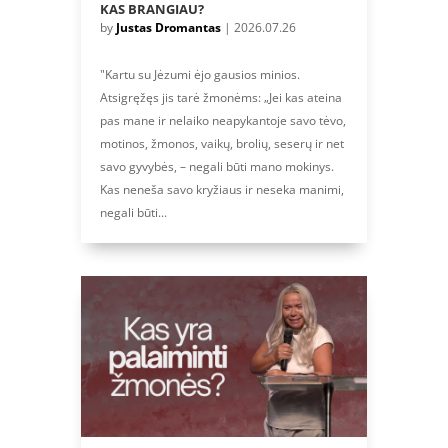
KAS BRANGIAU?
by
Justas Dromantas
|
2026.07.26
"Kartu su Jėzumi ėjo gausios minios.
Atsigręžęs jis tarė žmonėms: „Jei kas ateina
pas mane ir nelaiko neapykantoje savo tėvo,
motinos, žmonos, vaikų, brolių, seserų ir net
savo gyvybės, – negali būti mano mokinys.
Kas neneša savo kryžiaus ir neseka manimi,
negali būti...