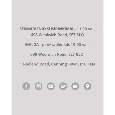
SEKMADIENIO SUSIRINKIMAI
- 11.00 val.,
698 Woolwich Road, SE7 8LQ
MALDA
- penktadieniais 19.00 val.:
698 Woolwich Road, SE7 8LQ;
1 Radland Road, Canning Town, E16 1LN