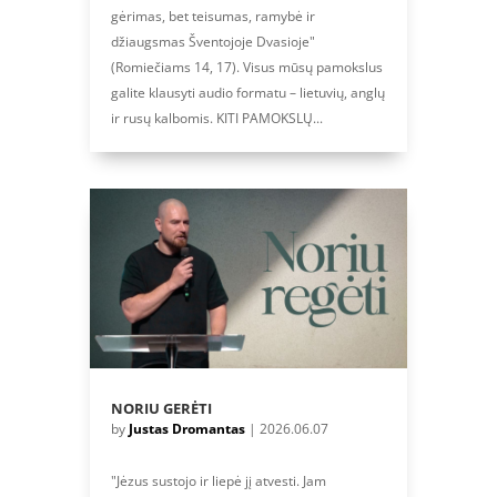
gėrimas, bet teisumas, ramybė ir
džiaugsmas Šventojoje Dvasioje"
(Romiečiams 14, 17). Visus mūsų pamokslus
galite klausyti audio formatu – lietuvių, anglų
ir rusų kalbomis. KITI PAMOKSLŲ...
NORIU GERĖTI
by
Justas Dromantas
|
2026.06.07
"Jėzus sustojo ir liepė jį atvesti. Jam