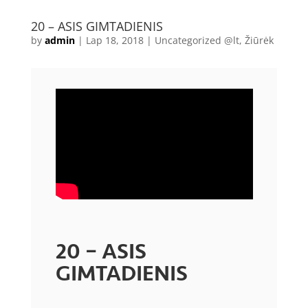
20 – ASIS GIMTADIENIS
by
admin
|
Lap 18, 2018
|
Uncategorized @lt
,
Žiūrėk
20 – ASIS
GIMTADIENIS