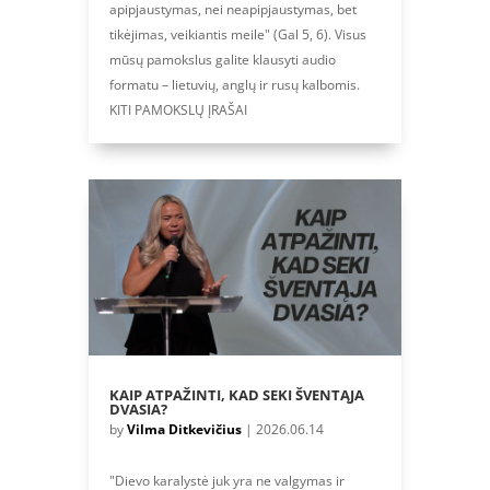
apipjaustymas, nei neapipjaustymas, bet
tikėjimas, veikiantis meile" (Gal 5, 6). Visus
mūsų pamokslus galite klausyti audio
formatu – lietuvių, anglų ir rusų kalbomis.
KITI PAMOKSLŲ ĮRAŠAI
KAIP ATPAŽINTI, KAD SEKI ŠVENTĄJA
DVASIA?
by
Vilma Ditkevičius
|
2026.06.14
"Dievo karalystė juk yra ne valgymas ir