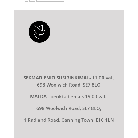
SEKMADIENIO SUSIRINKIMAI
- 11.00 val.,
698 Woolwich Road, SE7 8LQ
MALDA
- penktadieniais 19.00 val.:
698 Woolwich Road, SE7 8LQ;
1 Radland Road, Canning Town, E16 1LN