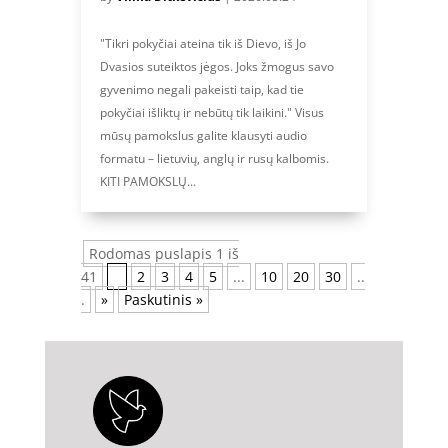
"Tikri pokyčiai ateina tik iš Dievo, iš Jo
Dvasios suteiktos jėgos. Joks žmogus savo
gyvenimo negali pakeisti taip, kad tie
pokyčiai išliktų ir nebūtų tik laikini." Visus
mūsų pamokslus galite klausyti audio
formatu – lietuvių, anglų ir rusų kalbomis.
KITI PAMOKSLŲ...
Rodomas puslapis 1 iš
41
1
2
3
4
5
...
10
20
30
..
.
»
Paskutinis »