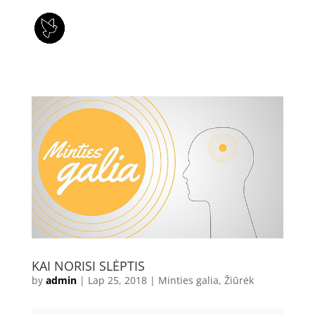
KAI NORISI SLĖPTIS
by
admin
|
Lap 25, 2018
|
Minties galia
,
Žiūrėk