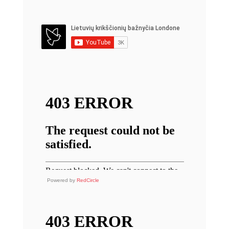
Powered by
RedCircle