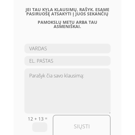
JEI TAU KYLA KLAUSIMŲ, RAŠYK. ESAME
PASIRUOŠĘ ATSAKYTI Į JUOS SEKANČIŲ
PAMOKSLŲ METU ARBA TAU
ASMENIŠKAI.
=
12 + 13
SIŲSTI