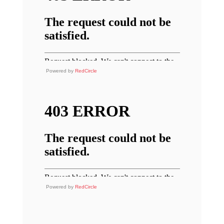
Powered by
RedCircle
Powered by
RedCircle