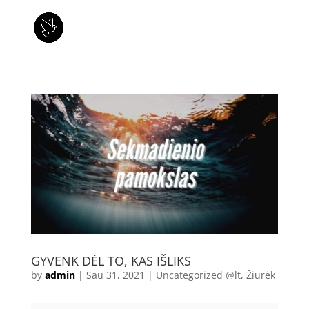
GYVENK DĖL TO, KAS IŠLIKS
by
admin
|
Sau 31, 2021
|
Uncategorized @lt
,
Žiūrėk