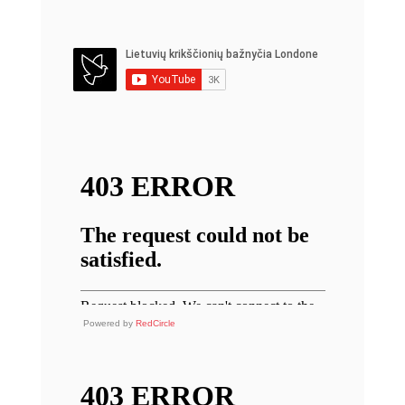
Powered by
RedCircle