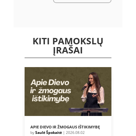
KITI PAMOKSLŲ
ĮRAŠAI
APIE DIEVO IR ŽMOGAUS IŠTIKIMYBĘ
by
Saulė Špokaitė
|
2026.08.02