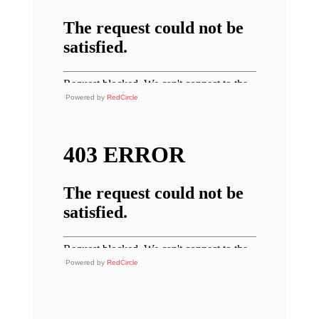
Powered by
RedCircle
Powered by
RedCircle