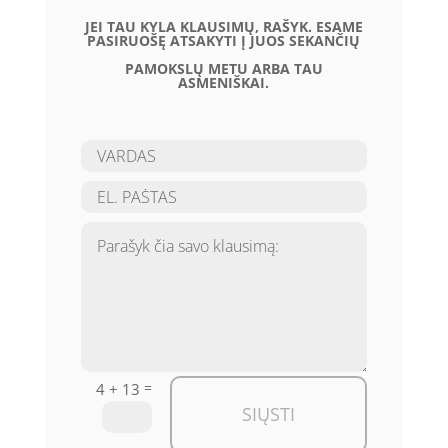
JEI TAU KYLA KLAUSIMŲ, RAŠYK. ESAME
PASIRUOŠĘ ATSAKYTI Į JUOS SEKANČIŲ
PAMOKSLŲ METU ARBA TAU
ASMENIŠKAI.
=
4 + 13
SIŲSTI