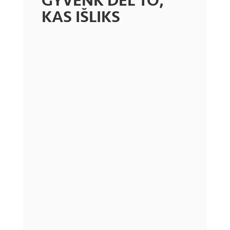
GYVENK DĖL TO,
KAS IŠLIKS