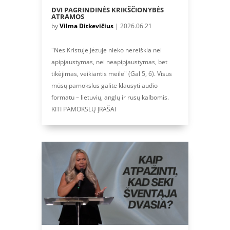
DVI PAGRINDINĖS KRIKŠČIONYBĖS
ATRAMOS
by
Vilma Ditkevičius
|
2026.06.21
"Nes Kristuje Jėzuje nieko nereiškia nei
apipjaustymas, nei neapipjaustymas, bet
tikėjimas, veikiantis meile" (Gal 5, 6). Visus
mūsų pamokslus galite klausyti audio
formatu – lietuvių, anglų ir rusų kalbomis.
KITI PAMOKSLŲ ĮRAŠAI