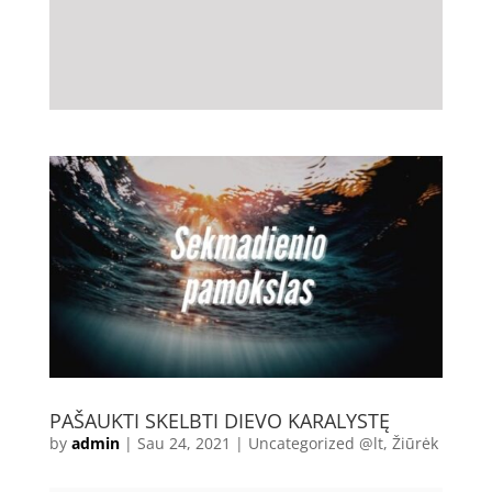
PAŠAUKTI SKELBTI DIEVO KARALYSTĘ
by
admin
|
Sau 24, 2021
|
Uncategorized @lt
,
Žiūrėk