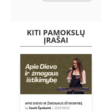
KITI PAMOKSLŲ
ĮRAŠAI
APIE DIEVO IR ŽMOGAUS IŠTIKIMYBĘ
by
Saulė Špokaitė
|
2026.08.02