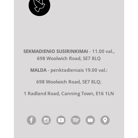
SEKMADIENIO SUSIRINKIMAI
- 11.00 val.,
698 Woolwich Road, SE7 8LQ
MALDA
- penktadieniais 19.00 val.:
698 Woolwich Road, SE7 8LQ;
1 Radland Road, Canning Town, E16 1LN