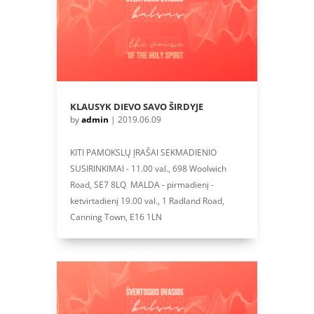
KLAUSYK DIEVO SAVO ŠIRDYJE
by
admin
|
2019.06.09
KITI PAMOKSLŲ ĮRAŠAI SEKMADIENIO
SUSIRINKIMAI - 11.00 val., 698 Woolwich
Road, SE7 8LQ MALDA - pirmadienį -
ketvirtadienį 19.00 val., 1 Radland Road,
Canning Town, E16 1LN