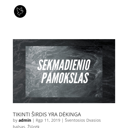
TIKINTI ŠIRDIS YRA DĖKINGA
by
admin
|
Rgp 11, 2019
|
Šventosios Dvasios
balsas
,
Žiūrėk