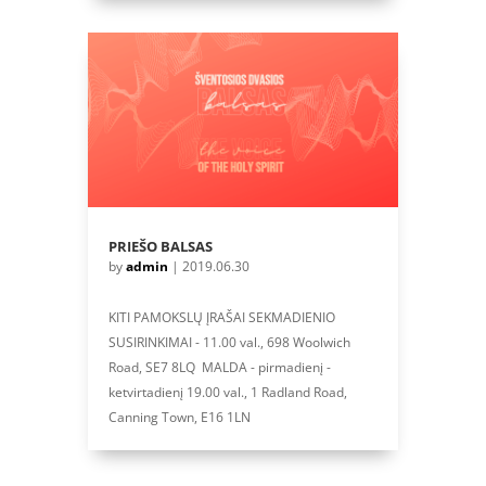
PRIEŠO BALSAS
by
admin
|
2019.06.30
KITI PAMOKSLŲ ĮRAŠAI SEKMADIENIO
SUSIRINKIMAI - 11.00 val., 698 Woolwich
Road, SE7 8LQ MALDA - pirmadienį -
ketvirtadienį 19.00 val., 1 Radland Road,
Canning Town, E16 1LN