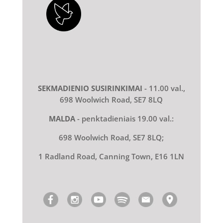
SEKMADIENIO SUSIRINKIMAI
- 11.00 val.,
698 Woolwich Road, SE7 8LQ
MALDA
- penktadieniais 19.00 val.:
698 Woolwich Road, SE7 8LQ;
1 Radland Road, Canning Town, E16 1LN