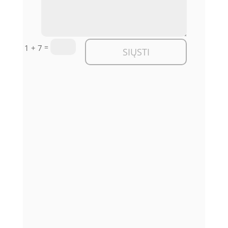
=
1 + 7
SIŲSTI