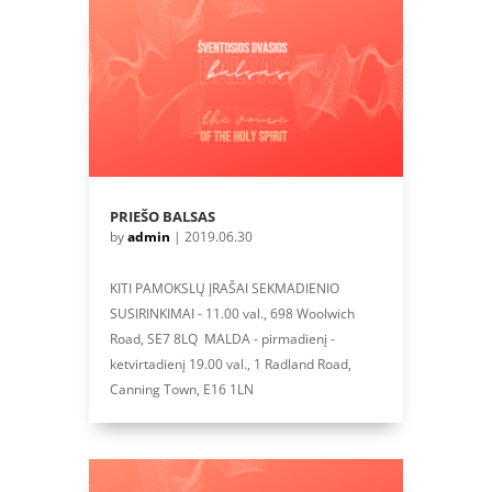
PRIEŠO BALSAS
by
admin
|
2019.06.30
KITI PAMOKSLŲ ĮRAŠAI SEKMADIENIO
SUSIRINKIMAI - 11.00 val., 698 Woolwich
Road, SE7 8LQ MALDA - pirmadienį -
ketvirtadienį 19.00 val., 1 Radland Road,
Canning Town, E16 1LN