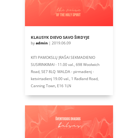
KLAUSYK DIEVO SAVO ŠIRDYJE
by
admin
|
2019.06.09
KITI PAMOKSLŲ ĮRAŠAI SEKMADIENIO
SUSIRINKIMAI - 11.00 val., 698 Woolwich
Road, SE7 8LQ MALDA - pirmadienį -
ketvirtadienį 19.00 val., 1 Radland Road,
Canning Town, E16 1LN