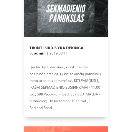
TIKINTI ŠIRDIS YRA DĖKINGA
by
admin
|
2019.08.11
Jei tau kyla klausimų, rašyk. Esame
pasiruošę atsakyti į juos sekančių pamokslų
metu arba tau asmeniškai. KITI PAMOKSLŲ
ĮRAŠAI SEKMADIENIO SUSIRINKIMAI - 11.00
val., 698 Woolwich Road, SE7 8LQ MALDA -
pirmadienį - ketvirtadienį 19.00 val., 1
Radland Road,...