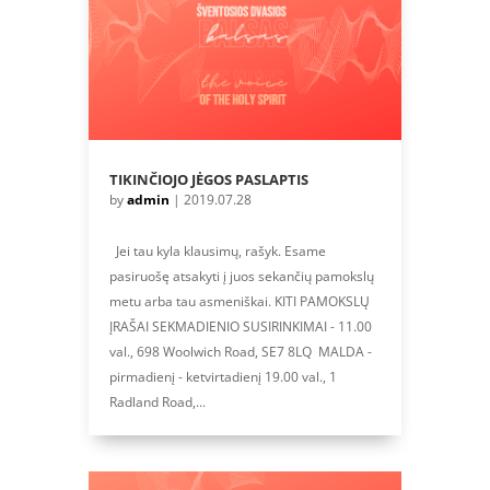
TIKINČIOJO JĖGOS PASLAPTIS
by
admin
|
2019.07.28
Jei tau kyla klausimų, rašyk. Esame
pasiruošę atsakyti į juos sekančių pamokslų
metu arba tau asmeniškai. KITI PAMOKSLŲ
ĮRAŠAI SEKMADIENIO SUSIRINKIMAI - 11.00
val., 698 Woolwich Road, SE7 8LQ MALDA -
pirmadienį - ketvirtadienį 19.00 val., 1
Radland Road,...