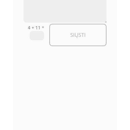
=
4 + 11
SIŲSTI