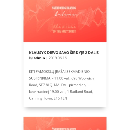
KLAUSYK DIEVO SAVO ŠIRDYJE 2 DALIS
by
admin
|
2019.06.16
KITI PAMOKSLŲ ĮRAŠAI SEKMADIENIO
SUSIRINKIMAI - 11.00 val., 698 Woolwich
Road, SE7 8LQ MALDA - pirmadienį -
ketvirtadienį 19.00 val., 1 Radland Road,
Canning Town, E16 1LN