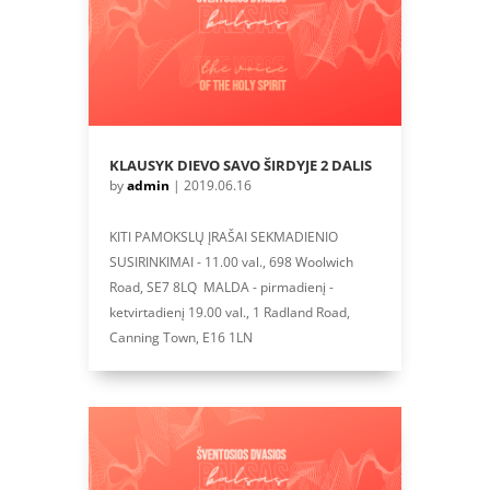
KLAUSYK DIEVO SAVO ŠIRDYJE 2 DALIS
by
admin
|
2019.06.16
KITI PAMOKSLŲ ĮRAŠAI SEKMADIENIO
SUSIRINKIMAI - 11.00 val., 698 Woolwich
Road, SE7 8LQ MALDA - pirmadienį -
ketvirtadienį 19.00 val., 1 Radland Road,
Canning Town, E16 1LN