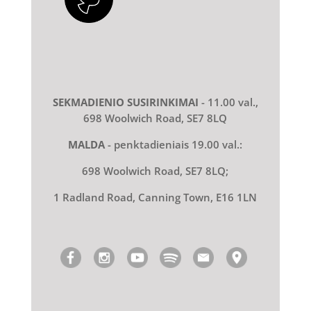
SEKMADIENIO SUSIRINKIMAI
- 11.00 val.,
698 Woolwich Road, SE7 8LQ
MALDA
- penktadieniais 19.00 val.:
698 Woolwich Road, SE7 8LQ;
1 Radland Road, Canning Town, E16 1LN