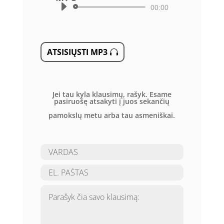
Audio
00:00
grotuvas
ATSISIŲSTI MP3
Jei tau kyla klausimų, rašyk. Esame
pasiruošę atsakyti į juos sekančių
pamokslų metu arba tau asmeniškai.