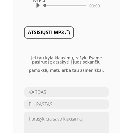
MP3
Audio
00:00
grotuvas
ATSISIŲSTI MP3
Jei tau kyla klausimų, rašyk. Esame
pasiruošę atsakyti į juos sekančių
pamokslų metu arba tau asmeniškai.