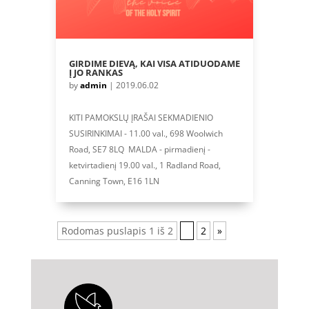
GIRDIME DIEVĄ, KAI VISA ATIDUODAME
Į JO RANKAS
by
admin
|
2019.06.02
KITI PAMOKSLŲ ĮRAŠAI SEKMADIENIO
SUSIRINKIMAI - 11.00 val., 698 Woolwich
Road, SE7 8LQ MALDA - pirmadienį -
ketvirtadienį 19.00 val., 1 Radland Road,
Canning Town, E16 1LN
Rodomas puslapis 1 iš 2
1
2
»