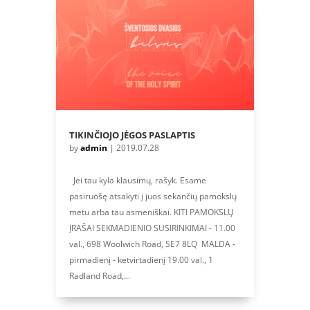
TIKINČIOJO JĖGOS PASLAPTIS
by
admin
|
2019.07.28
Jei tau kyla klausimų, rašyk. Esame
pasiruošę atsakyti į juos sekančių pamokslų
metu arba tau asmeniškai. KITI PAMOKSLŲ
ĮRAŠAI SEKMADIENIO SUSIRINKIMAI - 11.00
val., 698 Woolwich Road, SE7 8LQ MALDA -
pirmadienį - ketvirtadienį 19.00 val., 1
Radland Road,...