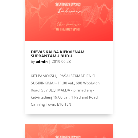
DIEVAS KALBA KIEKVIENAM
SUPRANTAMU BŪDU
by
admin
|
2019.06.23
KITI PAMOKSLŲ ĮRAŠAI SEKMADIENIO
SUSIRINKIMAI - 11.00 val., 698 Woolwich
Road, SE7 8LQ MALDA - pirmadienį -
ketvirtadienį 19.00 val., 1 Radland Road,
Canning Town, E16 1LN