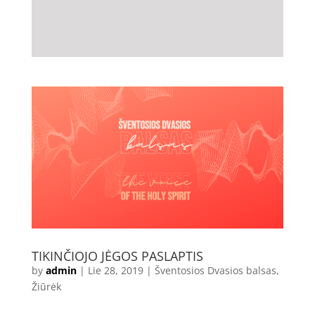
TIKINČIOJO JĖGOS PASLAPTIS
by
admin
|
Lie 28, 2019
|
Šventosios Dvasios balsas
,
Žiūrėk