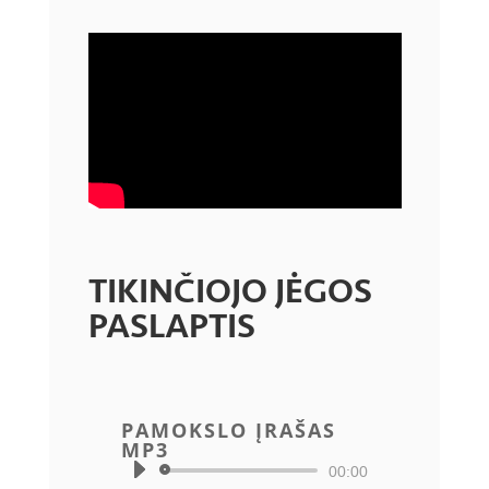
TIKINČIOJO JĖGOS
PASLAPTIS
PAMOKSLO ĮRAŠAS
MP3
Audio
00:00