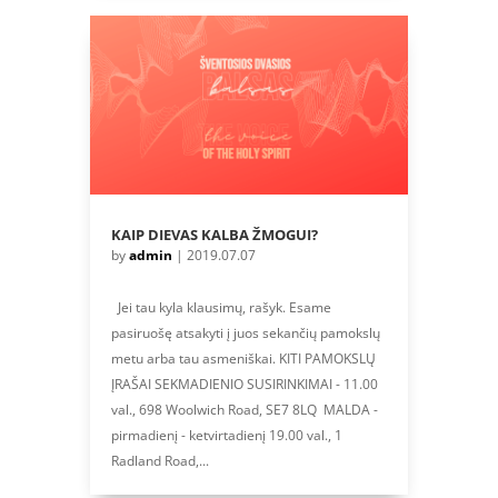
KAIP DIEVAS KALBA ŽMOGUI?
by
admin
|
2019.07.07
Jei tau kyla klausimų, rašyk. Esame
pasiruošę atsakyti į juos sekančių pamokslų
metu arba tau asmeniškai. KITI PAMOKSLŲ
ĮRAŠAI SEKMADIENIO SUSIRINKIMAI - 11.00
val., 698 Woolwich Road, SE7 8LQ MALDA -
pirmadienį - ketvirtadienį 19.00 val., 1
Radland Road,...