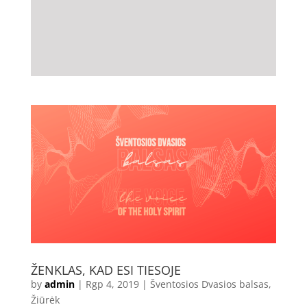
ŽENKLAS, KAD ESI TIESOJE
by
admin
|
Rgp 4, 2019
|
Šventosios Dvasios balsas
,
Žiūrėk