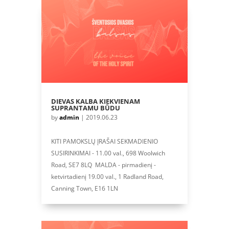
DIEVAS KALBA KIEKVIENAM
SUPRANTAMU BŪDU
by
admin
|
2019.06.23
KITI PAMOKSLŲ ĮRAŠAI SEKMADIENIO
SUSIRINKIMAI - 11.00 val., 698 Woolwich
Road, SE7 8LQ MALDA - pirmadienį -
ketvirtadienį 19.00 val., 1 Radland Road,
Canning Town, E16 1LN