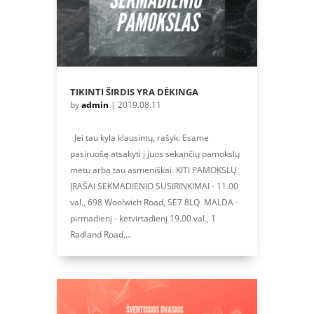
TIKINTI ŠIRDIS YRA DĖKINGA
by
admin
|
2019.08.11
Jei tau kyla klausimų, rašyk. Esame
pasiruošę atsakyti į juos sekančių pamokslų
metu arba tau asmeniškai. KITI PAMOKSLŲ
ĮRAŠAI SEKMADIENIO SUSIRINKIMAI - 11.00
val., 698 Woolwich Road, SE7 8LQ MALDA -
pirmadienį - ketvirtadienį 19.00 val., 1
Radland Road,...