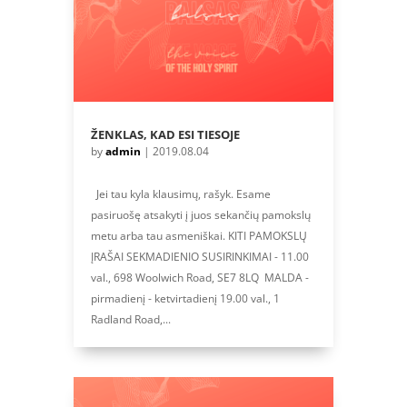
ŽENKLAS, KAD ESI TIESOJE
by
admin
|
2019.08.04
Jei tau kyla klausimų, rašyk. Esame
pasiruošę atsakyti į juos sekančių pamokslų
metu arba tau asmeniškai. KITI PAMOKSLŲ
ĮRAŠAI SEKMADIENIO SUSIRINKIMAI - 11.00
val., 698 Woolwich Road, SE7 8LQ MALDA -
pirmadienį - ketvirtadienį 19.00 val., 1
Radland Road,...