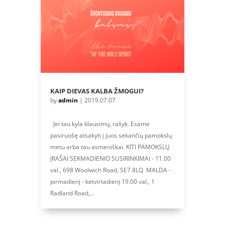
KAIP DIEVAS KALBA ŽMOGUI?
by
admin
|
2019.07.07
Jei tau kyla klausimų, rašyk. Esame
pasiruošę atsakyti į juos sekančių pamokslų
metu arba tau asmeniškai. KITI PAMOKSLŲ
ĮRAŠAI SEKMADIENIO SUSIRINKIMAI - 11.00
val., 698 Woolwich Road, SE7 8LQ MALDA -
pirmadienį - ketvirtadienį 19.00 val., 1
Radland Road,...