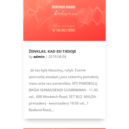
ŽENKLAS, KAD ESI TIESOJE
by
admin
|
2019.08.04
Jei tau kyla klausimų, rašyk. Esame
pasiruošę atsakyti į juos sekančių pamokslų
metu arba tau asmeniškai. KITI PAMOKSLŲ
ĮRAŠAI SEKMADIENIO SUSIRINKIMAI - 11.00
val., 698 Woolwich Road, SE7 8LQ MALDA -
pirmadienį - ketvirtadienį 19.00 val., 1
Radland Road,...