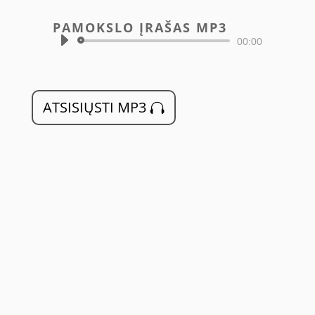
PAMOKSLO ĮRAŠAS MP3
Audio
00:00
grotuvas
ATSISIŲSTI MP3