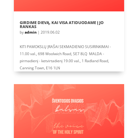
GIRDIME DIEVĄ, KAI VISA ATIDUODAME Į JO
RANKAS
by
admin
|
2019.06.02
KITI PAMOKSLŲ ĮRAŠAI SEKMADIENIO SUSIRINKIMAI -
11.00 val., 698 Woolwich Road, SE7 8LQ MALDA -
pirmadienį - ketvirtadienį 19.00 val., 1 Radland Road,
Canning Town, E16 1LN