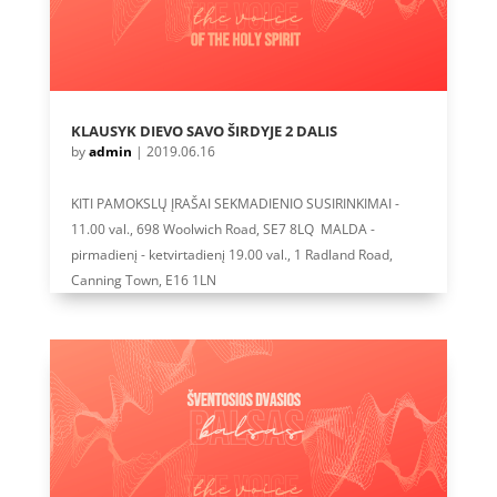
KLAUSYK DIEVO SAVO ŠIRDYJE 2 DALIS
by
admin
|
2019.06.16
KITI PAMOKSLŲ ĮRAŠAI SEKMADIENIO SUSIRINKIMAI -
11.00 val., 698 Woolwich Road, SE7 8LQ MALDA -
pirmadienį - ketvirtadienį 19.00 val., 1 Radland Road,
Canning Town, E16 1LN