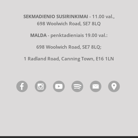
SEKMADIENIO SUSIRINKIMAI
- 11.00 val.,
698 Woolwich Road, SE7 8LQ
MALDA
- penktadieniais 19.00 val.:
698 Woolwich Road, SE7 8LQ;
1 Radland Road, Canning Town, E16 1LN