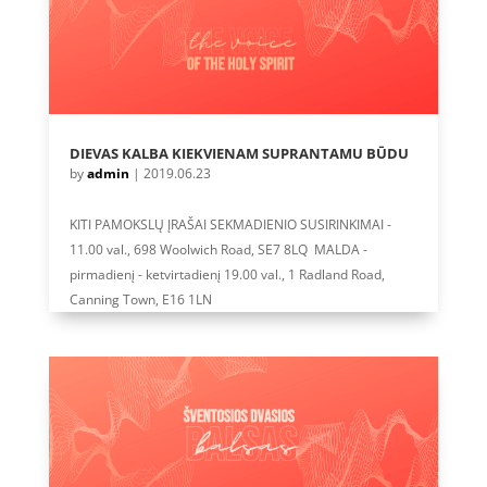
DIEVAS KALBA KIEKVIENAM SUPRANTAMU BŪDU
by
admin
|
2019.06.23
KITI PAMOKSLŲ ĮRAŠAI SEKMADIENIO SUSIRINKIMAI -
11.00 val., 698 Woolwich Road, SE7 8LQ MALDA -
pirmadienį - ketvirtadienį 19.00 val., 1 Radland Road,
Canning Town, E16 1LN