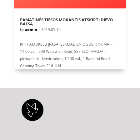
PAMATINĖS TIESOS MOKANTIS ATSKIRTI DIEVO
BALSĄ
by
admin
|
2019.05.19
KITI PAMOKSLŲ ĮRAŠAI SEKMADIENIO SUSIRINKIMAI -
11.00 val., 698 Woolwich Road, SE7 8LQ MALDA -
pirmadienį - ketvirtadienį 19.00 val., 1 Radland Road,
Canning Town, E16 1LN