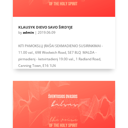
KLAUSYK DIEVO SAVO ŠIRDYJE
by
admin
|
2019.06.09
KITI PAMOKSLŲ ĮRAŠAI SEKMADIENIO SUSIRINKIMAI -
11.00 val., 698 Woolwich Road, SE7 8LQ MALDA -
pirmadienį - ketvirtadienį 19.00 val., 1 Radland Road,
Canning Town, E16 1LN