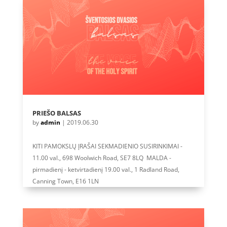
PRIEŠO BALSAS
by
admin
|
2019.06.30
KITI PAMOKSLŲ ĮRAŠAI SEKMADIENIO SUSIRINKIMAI -
11.00 val., 698 Woolwich Road, SE7 8LQ MALDA -
pirmadienį - ketvirtadienį 19.00 val., 1 Radland Road,
Canning Town, E16 1LN