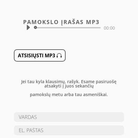
PAMOKSLO ĮRAŠAS MP3
Audio
00:00
grotuvas
ATSISIŲSTI MP3
Jei tau kyla klausimų, rašyk. Esame pasiruošę
atsakyti į juos sekančių
pamokslų metu arba tau asmeniškai.