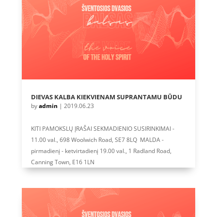
DIEVAS KALBA KIEKVIENAM SUPRANTAMU BŪDU
by
admin
|
2019.06.23
KITI PAMOKSLŲ ĮRAŠAI SEKMADIENIO SUSIRINKIMAI -
11.00 val., 698 Woolwich Road, SE7 8LQ MALDA -
pirmadienį - ketvirtadienį 19.00 val., 1 Radland Road,
Canning Town, E16 1LN