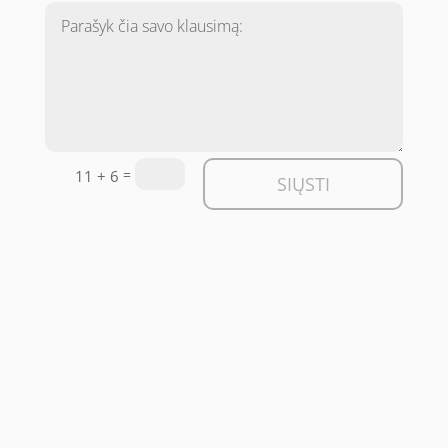
=
11 + 6
SIŲSTI