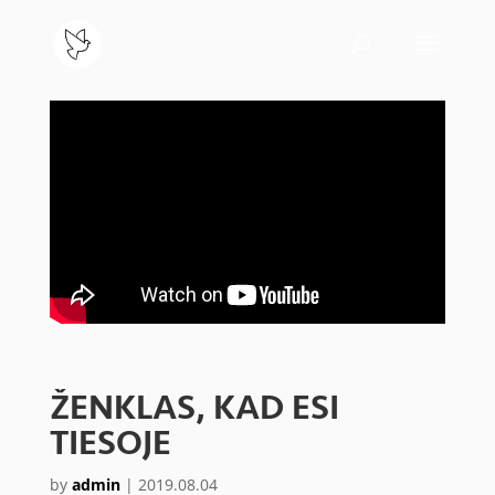
ŽENKLAS, KAD ESI
TIESOJE
by
admin
|
2019.08.04