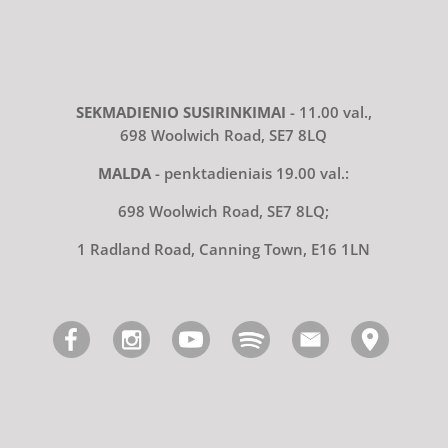
SEKMADIENIO SUSIRINKIMAI
- 11.00 val.,
698 Woolwich Road, SE7 8LQ
MALDA
- penktadieniais 19.00 val.:
698 Woolwich Road, SE7 8LQ;
1 Radland Road, Canning Town, E16 1LN