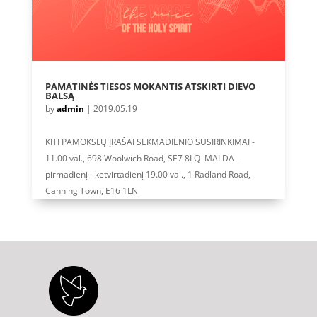
PAMATINĖS TIESOS MOKANTIS ATSKIRTI DIEVO
BALSĄ
by
admin
|
2019.05.19
KITI PAMOKSLŲ ĮRAŠAI SEKMADIENIO SUSIRINKIMAI -
11.00 val., 698 Woolwich Road, SE7 8LQ MALDA -
pirmadienį - ketvirtadienį 19.00 val., 1 Radland Road,
Canning Town, E16 1LN