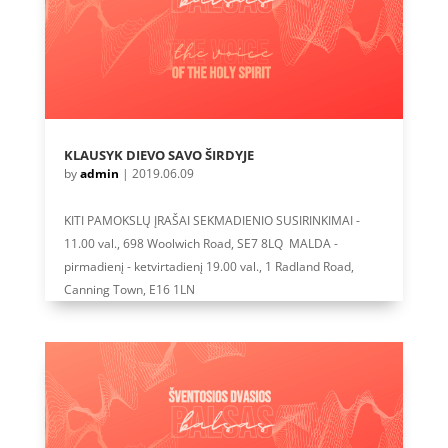
KLAUSYK DIEVO SAVO ŠIRDYJE
by
admin
|
2019.06.09
KITI PAMOKSLŲ ĮRAŠAI SEKMADIENIO SUSIRINKIMAI -
11.00 val., 698 Woolwich Road, SE7 8LQ MALDA -
pirmadienį - ketvirtadienį 19.00 val., 1 Radland Road,
Canning Town, E16 1LN