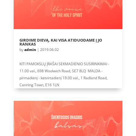
GIRDIME DIEVĄ, KAI VISA ATIDUODAME Į JO
RANKAS
by
admin
|
2019.06.02
KITI PAMOKSLŲ ĮRAŠAI SEKMADIENIO SUSIRINKIMAI -
11.00 val., 698 Woolwich Road, SE7 8LQ MALDA -
pirmadienį - ketvirtadienį 19.00 val., 1 Radland Road,
Canning Town, E16 1LN