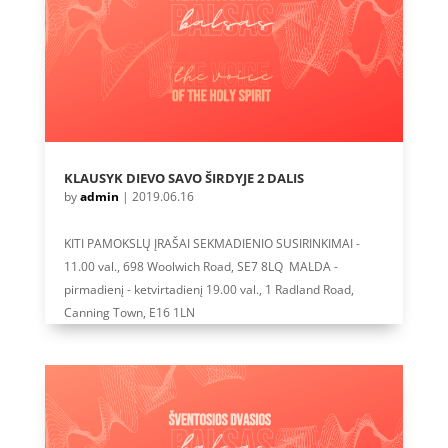
KLAUSYK DIEVO SAVO ŠIRDYJE 2 DALIS
by
admin
|
2019.06.16
KITI PAMOKSLŲ ĮRAŠAI SEKMADIENIO SUSIRINKIMAI -
11.00 val., 698 Woolwich Road, SE7 8LQ MALDA -
pirmadienį - ketvirtadienį 19.00 val., 1 Radland Road,
Canning Town, E16 1LN