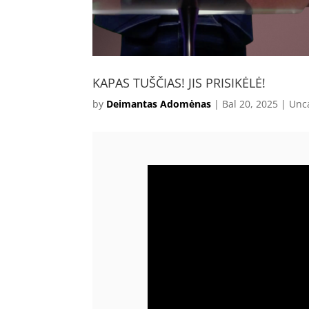
KAPAS TUŠČIAS! JIS PRISIKĖLĖ!
by
Deimantas Adomėnas
|
Bal 20, 2025
|
Unc