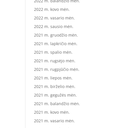
2022 m. balandžio mėn.
2022 m. kovo mėn.
2022 m. vasario mėn.
2022 m. sausio mėn.
2021 m. gruodžio mėn.
2021 m. lapkričio mėn.
2021 m. spalio mėn.
2021 m. rugsėjo mėn.
2021 m. rugpjūčio mėn.
2021 m. liepos mėn.
2021 m. birželio mėn.
2021 m. gegužės mėn.
2021 m. balandžio mėn.
2021 m. kovo mėn.
2021 m. vasario mėn.