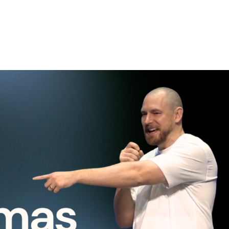
KSLAI + BLOG’AS
ESI NAUJAS
MES
PRISIJ