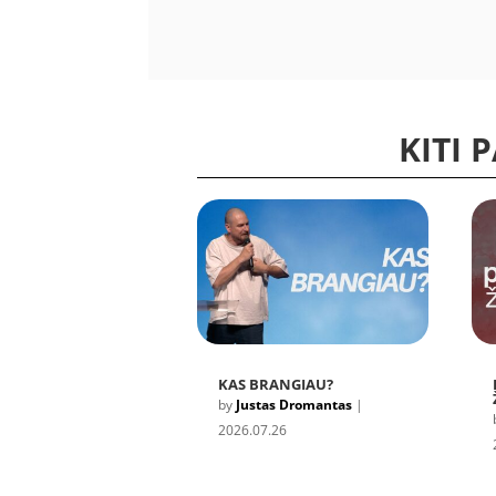
KITI 
KAS BRANGIAU?
by
Justas Dromantas
|
2026.07.26