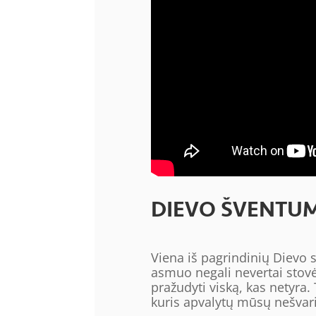
DIEVO ŠVENTU
Viena iš pagrindinių Dievo 
asmuo negali nevertai stovė
pražudyti viską, kas netyra. 
kuris apvalytų mūsų nešvari