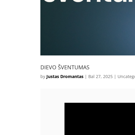
DIEVO ŠVENTUMAS
by
Justas Dromantas
|
Bal 27, 2025
|
Uncateg