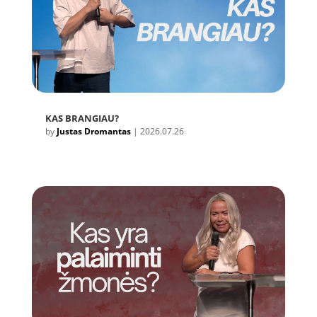
KAS BRANGIAU?
by
Justas Dromantas
|
2026.07.26