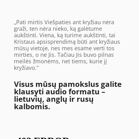
„Pati mirtis Viešpaties ant kryžiau nėra
graži, ten nėra nieko, ką galėtume
aukštinti. Viena, ką turime aukštinti, tai
Kristaus apsisprendimą būti ant kryžiaus
mūsų vietoje, nes mes esame verti tos
mirties, o ne Jis. Tačiau Jis buvo pilnas
meilės žmonėms, net tiems, kurie jį
kryžiavo.”
Visus mūsų pamokslus galite
klausyti audio formatu –
lietuvių, anglų ir rusų
kalbomis.