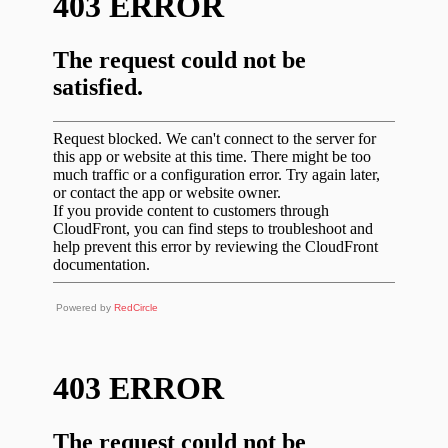
Powered by
RedCircle