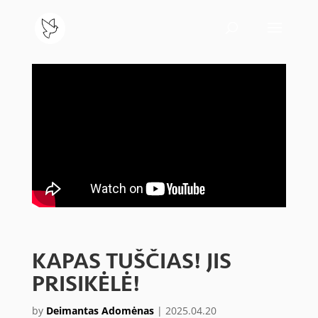
KAPAS TUŠČIAS! JIS
PRISIKĖLĖ!
by
Deimantas Adomėnas
|
2025.04.20