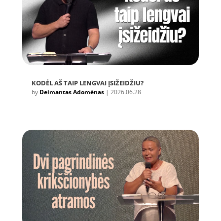
KODĖL AŠ TAIP LENGVAI ĮSIŽEIDŽIU?
by
Deimantas Adomėnas
|
2026.06.28