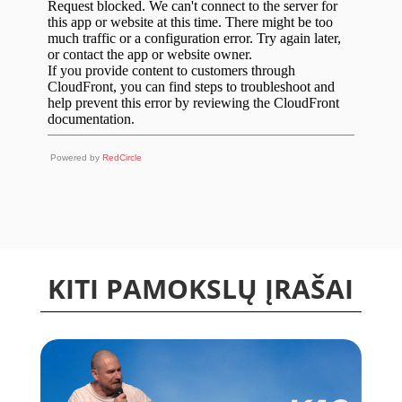
Powered by
RedCircle
KITI PAMOKSLŲ ĮRAŠAI