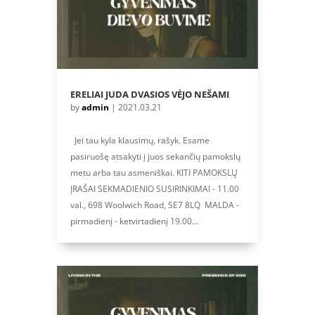
ERELIAI JUDA DVASIOS VĖJO NEŠAMI
by
admin
|
2021.03.21
Jei tau kyla klausimų, rašyk. Esame
pasiruošę atsakyti į juos sekančių pamokslų
metu arba tau asmeniškai. KITI PAMOKSLŲ
ĮRAŠAI SEKMADIENIO SUSIRINKIMAI - 11.00
val., 698 Woolwich Road, SE7 8LQ MALDA -
pirmadienį - ketvirtadienį 19.00...