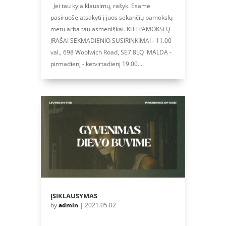
Jei tau kyla klausimų, rašyk. Esame
pasiruošę atsakyti į juos sekančių pamokslų
metu arba tau asmeniškai. KITI PAMOKSLŲ
ĮRAŠAI SEKMADIENIO SUSIRINKIMAI - 11.00
val., 698 Woolwich Road, SE7 8LQ MALDA -
pirmadienį - ketvirtadienį 19.00...
ĮSIKLAUSYMAS
by
admin
|
2021.05.02