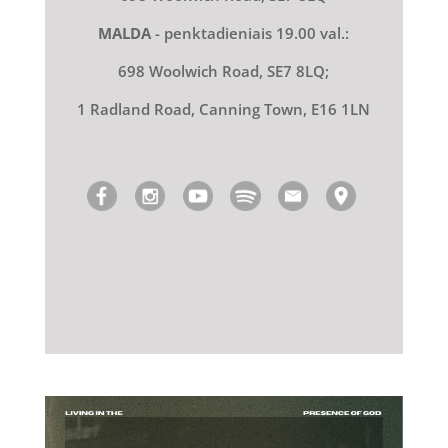
MALDA
- penktadieniais 19.00 val.:
698 Woolwich Road, SE7 8LQ;
1 Radland Road, Canning Town, E16 1LN