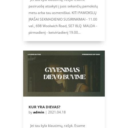
pasiruošę atsakyti į juos sekančių pamokslų
metu arba tau asmeniškai. KITI PAMOKSLŲ
ĮRAŠAI SEKMADIENIO SUSIRINKIMAI - 11.00
val., 698 Woolwich Road, SE7 8LQ MALDA -
pirmadienį - ketvirtadienį 19.00...
KUR YRA DIEVAS?
by
admin
|
2021.04.18
Jei tau kyla klausimų, rašyk. Esame