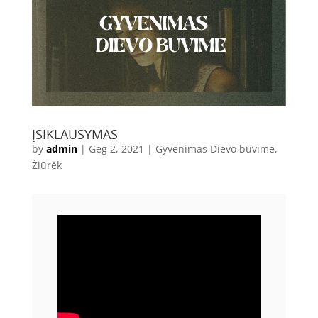
ĮSIKLAUSYMAS
by
admin
|
Geg 2, 2021
|
Gyvenimas Dievo buvime
,
Žiūrėk