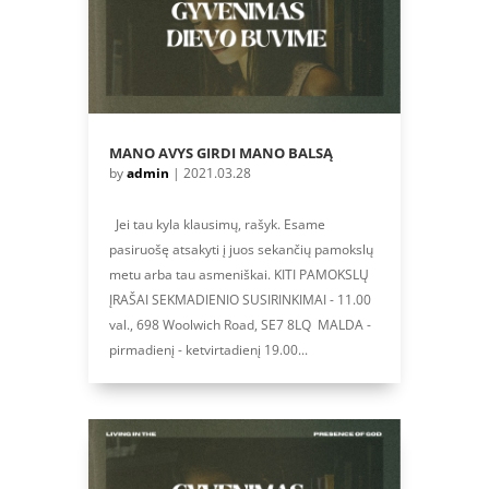
MANO AVYS GIRDI MANO BALSĄ
by
admin
|
2021.03.28
Jei tau kyla klausimų, rašyk. Esame
pasiruošę atsakyti į juos sekančių pamokslų
metu arba tau asmeniškai. KITI PAMOKSLŲ
ĮRAŠAI SEKMADIENIO SUSIRINKIMAI - 11.00
val., 698 Woolwich Road, SE7 8LQ MALDA -
pirmadienį - ketvirtadienį 19.00...