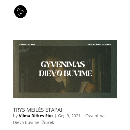
TRYS MEILĖS ETAPAI
by
Vilma Ditkevičius
|
Geg 9, 2021
|
Gyvenimas
Dievo buvime
,
Žiūrėk