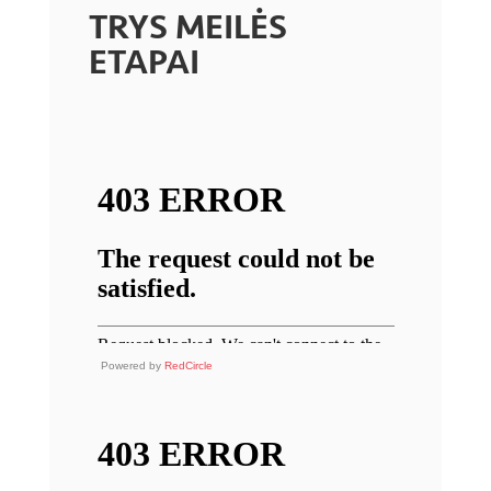
TRYS MEILĖS
ETAPAI
Powered by
RedCircle