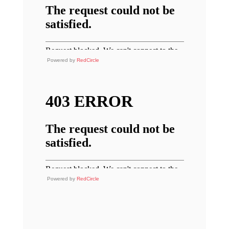
Powered by
RedCircle
Powered by
RedCircle