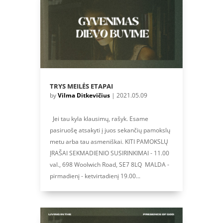
TRYS MEILĖS ETAPAI
by
Vilma Ditkevičius
|
2021.05.09
Jei tau kyla klausimų, rašyk. Esame
pasiruošę atsakyti į juos sekančių pamokslų
metu arba tau asmeniškai. KITI PAMOKSLŲ
ĮRAŠAI SEKMADIENIO SUSIRINKIMAI - 11.00
val., 698 Woolwich Road, SE7 8LQ MALDA -
pirmadienį - ketvirtadienį 19.00...