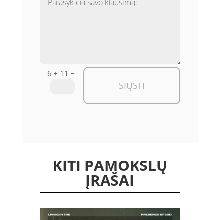
=
6 + 11
SIŲSTI
KITI PAMOKSLŲ
ĮRAŠAI