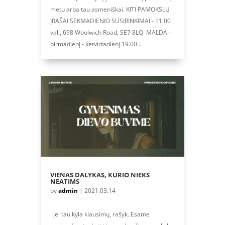
metu arba tau asmeniškai. KITI PAMOKSLŲ
ĮRAŠAI SEKMADIENIO SUSIRINKIMAI - 11.00
val., 698 Woolwich Road, SE7 8LQ MALDA -
pirmadienį - ketvirtadienį 19.00...
VIENAS DALYKAS, KURIO NIEKS
NEATIMS
by
admin
|
2021.03.14
Jei tau kyla klausimų, rašyk. Esame