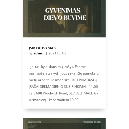
ĮSIKLAUSYMAS
by
admin
|
2021.05.02
Jei tau kyla klausimų, rašyk. Esame
pasiruošę atsakyti į juos sekančių pamokslų
metu arba tau asmeniškai. KITI PAMOKSLŲ
ĮRAŠAI SEKMADIENIO SUSIRINKIMAI - 11.00
val., 698 Woolwich Road, SE7 8LQ MALDA -
pirmadienį - ketvirtadienį 19.00...