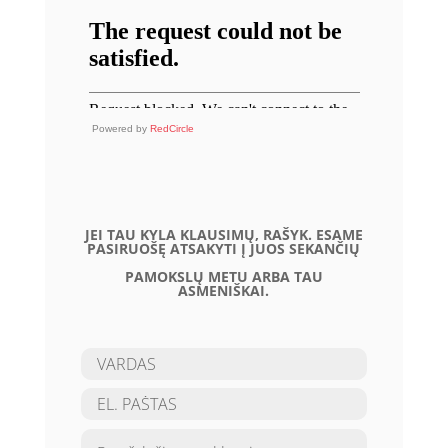
Powered by
RedCircle
JEI TAU KYLA KLAUSIMŲ, RAŠYK. ESAME
PASIRUOŠĘ ATSAKYTI Į JUOS SEKANČIŲ
PAMOKSLŲ METU ARBA TAU
ASMENIŠKAI.