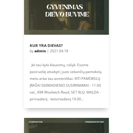
KUR YRA DIEVAS?
by
admin
|
2021.04.18
Jei tau kyla klausimų, rašyk. Esame
pasiruošę atsakyti į juos sekančių pamokslų
metu arba tau asmeniškai. KITI PAMOKSLŲ
ĮRAŠAI SEKMADIENIO SUSIRINKIMAI - 11.00
val., 698 Woolwich Road, SE7 8LQ MALDA -
pirmadienį - ketvirtadienį 19.00...