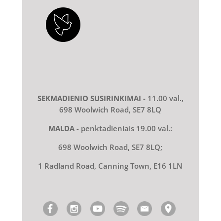
SEKMADIENIO SUSIRINKIMAI
- 11.00 val.,
698 Woolwich Road, SE7 8LQ
MALDA
- penktadieniais 19.00 val.:
698 Woolwich Road, SE7 8LQ;
1 Radland Road, Canning Town, E16 1LN