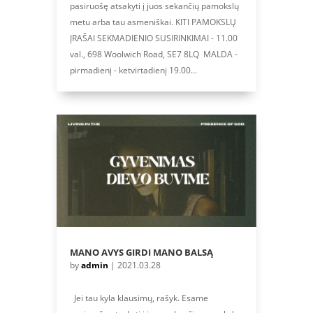
pasiruošę atsakyti į juos sekančių pamokslų
metu arba tau asmeniškai. KITI PAMOKSLŲ
ĮRAŠAI SEKMADIENIO SUSIRINKIMAI - 11.00
val., 698 Woolwich Road, SE7 8LQ MALDA -
pirmadienį - ketvirtadienį 19.00...
MANO AVYS GIRDI MANO BALSĄ
by
admin
|
2021.03.28
Jei tau kyla klausimų, rašyk. Esame