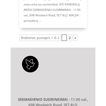
metu arba tau asmeniškai. KITI PAMOKSLŲ
ĮRAŠAI SEKMADIENIO SUSIRINKIMAI - 11.00
val., 698 Woolwich Road, SE7 8LQ MALDA -
pirmadienį -...
Rodomas puslapis 1 iš 2
1
2
»
SEKMADIENIO SUSIRINKIMAI
- 11.00 val.,
698 Woolwich Road, SE7 8LQ