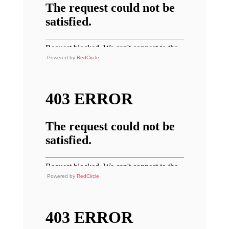
Powered by
RedCircle
Powered by
RedCircle