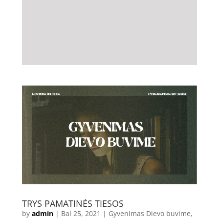
TRYS PAMATINĖS TIESOS
by
admin
|
Bal 25, 2021
|
Gyvenimas Dievo buvime
,