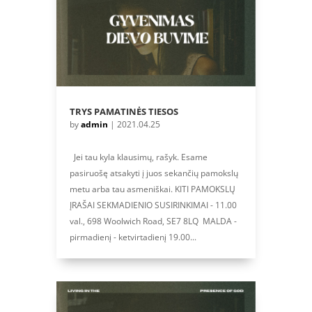
TRYS PAMATINĖS TIESOS
by
admin
|
2021.04.25
Jei tau kyla klausimų, rašyk. Esame
pasiruošę atsakyti į juos sekančių pamokslų
metu arba tau asmeniškai. KITI PAMOKSLŲ
ĮRAŠAI SEKMADIENIO SUSIRINKIMAI - 11.00
val., 698 Woolwich Road, SE7 8LQ MALDA -
pirmadienį - ketvirtadienį 19.00...