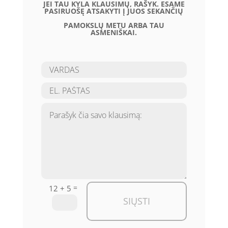
JEI TAU KYLA KLAUSIMŲ, RAŠYK. ESAME
PASIRUOŠĘ ATSAKYTI Į JUOS SEKANČIŲ
PAMOKSLŲ METU ARBA TAU
ASMENIŠKAI.
=
12 + 5
SIŲSTI