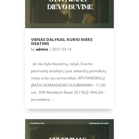
VIENAS DALYKAS, KURIO NIEKS
NEATIMS
by
admin
|
2021.03.14
Jei tau kyla klausimų, rašyk. Esame
pasiruošę atsakyti į juos sekančių pamokslų
metu arba tau asmeniškai. KITI PAMOKSLŲ
ĮRAŠAI SEKMADIENIO SUSIRINKIMAI - 11.00
val., 698 Woolwich Road, SE7 8LQ MALDA -
pirmadienį -...