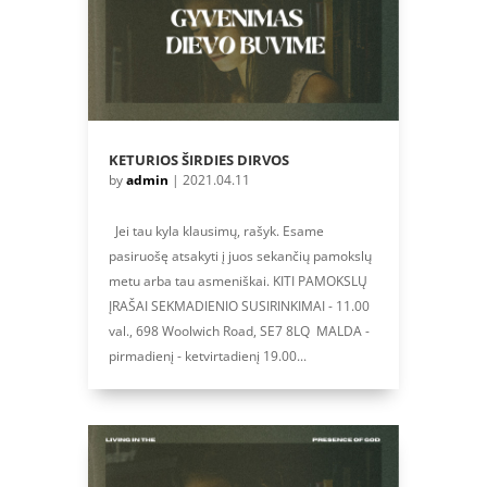
KETURIOS ŠIRDIES DIRVOS
by
admin
|
2021.04.11
Jei tau kyla klausimų, rašyk. Esame
pasiruošę atsakyti į juos sekančių pamokslų
metu arba tau asmeniškai. KITI PAMOKSLŲ
ĮRAŠAI SEKMADIENIO SUSIRINKIMAI - 11.00
val., 698 Woolwich Road, SE7 8LQ MALDA -
pirmadienį - ketvirtadienį 19.00...