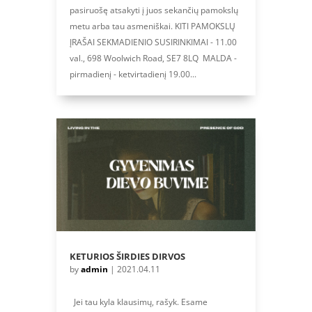
pasiruošę atsakyti į juos sekančių pamokslų
metu arba tau asmeniškai. KITI PAMOKSLŲ
ĮRAŠAI SEKMADIENIO SUSIRINKIMAI - 11.00
val., 698 Woolwich Road, SE7 8LQ MALDA -
pirmadienį - ketvirtadienį 19.00...
KETURIOS ŠIRDIES DIRVOS
by
admin
|
2021.04.11
Jei tau kyla klausimų, rašyk. Esame