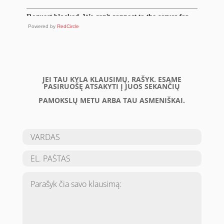
Powered by
RedCircle
JEI TAU KYLA KLAUSIMŲ, RAŠYK. ESAME
PASIRUOŠĘ ATSAKYTI Į JUOS SEKANČIŲ
PAMOKSLŲ METU ARBA TAU ASMENIŠKAI.