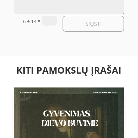
=
6 + 14
SIŲSTI
KITI PAMOKSLŲ ĮRAŠAI