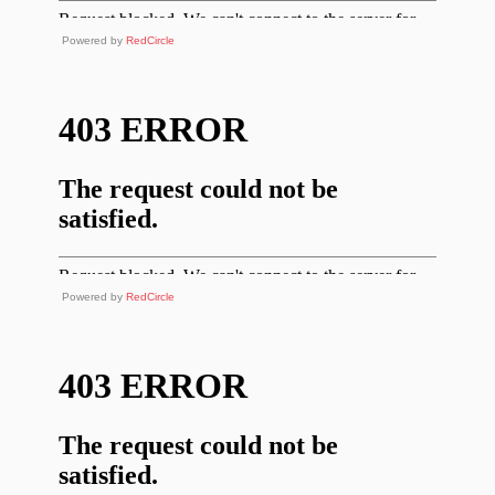
Powered by
RedCircle
Powered by
RedCircle