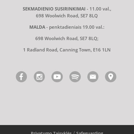
SEKMADIENIO SUSIRINKIMAI
- 11.00 val.,
698 Woolwich Road, SE7 8LQ
MALDA
- penktadieniais 19.00 val.:
698 Woolwich Road, SE7 8LQ;
1 Radland Road, Canning Town, E16 1LN
Privatumo Taisyklės
Safeguarding