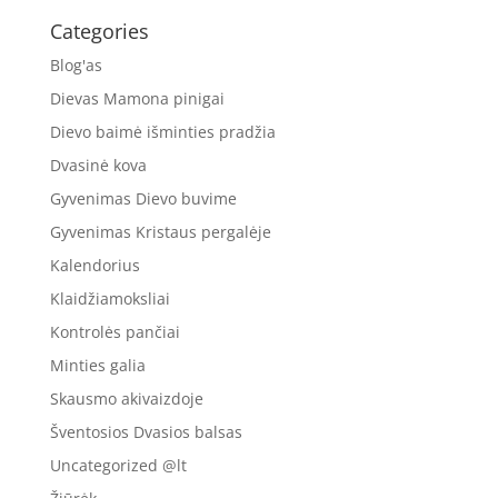
Categories
Blog'as
Dievas Mamona pinigai
Dievo baimė išminties pradžia
Dvasinė kova
Gyvenimas Dievo buvime
Gyvenimas Kristaus pergalėje
Kalendorius
Klaidžiamoksliai
Kontrolės pančiai
Minties galia
Skausmo akivaizdoje
Šventosios Dvasios balsas
Uncategorized @lt