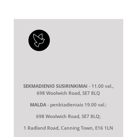
SEKMADIENIO SUSIRINKIMAI
- 11.00 val.,
698 Woolwich Road, SE7 8LQ
MALDA
- penktadieniais 19.00 val.:
698 Woolwich Road, SE7 8LQ;
1 Radland Road, Canning Town, E16 1LN