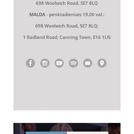
698 Woolwich Road, SE7 8LQ
MALDA
- penktadieniais 19.00 val.:
698 Woolwich Road, SE7 8LQ;
1 Radland Road, Canning Town, E16 1LN