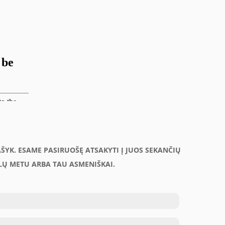
AŠYK. ESAME PASIRUOŠĘ ATSAKYTI Į JUOS SEKANČIŲ
Ų METU ARBA TAU ASMENIŠKAI.