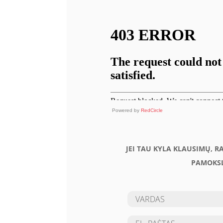
Powered by
RedCircle
JEI TAU KYLA KLAUSIMŲ, R
PAMOKSL