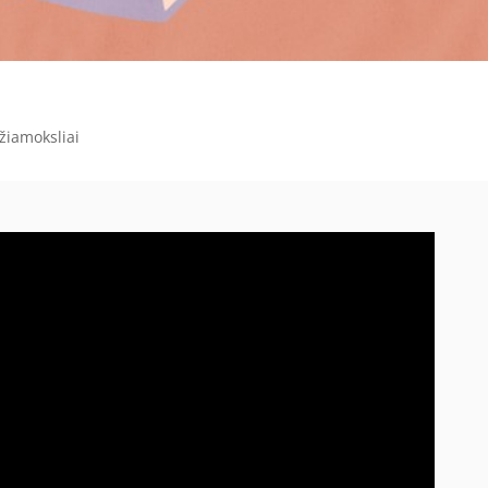
žiamoksliai