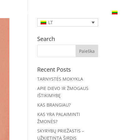
UNK
RENGINIAI
PAREMK
SUSISIEK
LT
Search
Recent Posts
TARNYSTĖS MOKYKLA
APIE DIEVO IR ŽMOGAUS
IŠTIKIMYBĘ
KAS BRANGIAU?
KAS YRA PALAIMINTI
ŽMONĖS?
SKYRYBŲ PRIEŽASTIS –
UŽKIETINTA ŠIRDIS