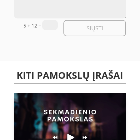
=
5 + 12
SIŲSTI
KITI PAMOKSLŲ ĮRAŠAI