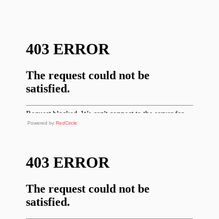
Powered by
RedCircle