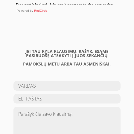
Powered by
RedCircle
JEI TAU KYLA KLAUSIMŲ, RAŠYK. ESAME
PASIRUOŠĘ ATSAKYTI Į JUOS SEKANČIŲ
PAMOKSLŲ METU ARBA TAU ASMENIŠKAI.