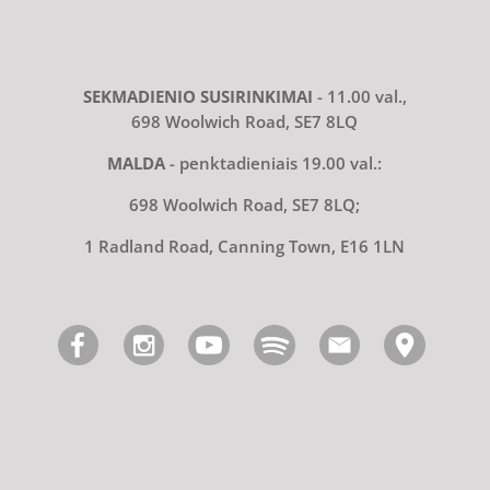
SEKMADIENIO SUSIRINKIMAI
- 11.00 val.,
698 Woolwich Road, SE7 8LQ
MALDA
- penktadieniais 19.00 val.:
698 Woolwich Road, SE7 8LQ;
1 Radland Road, Canning Town, E16 1LN