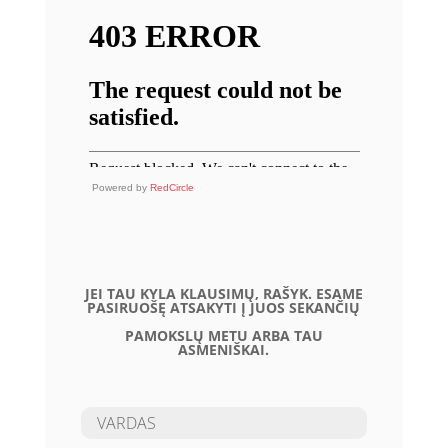
Powered by
RedCircle
JEI TAU KYLA KLAUSIMŲ, RAŠYK. ESAME
PASIRUOŠĘ ATSAKYTI Į JUOS SEKANČIŲ
PAMOKSLŲ METU ARBA TAU
ASMENIŠKAI.