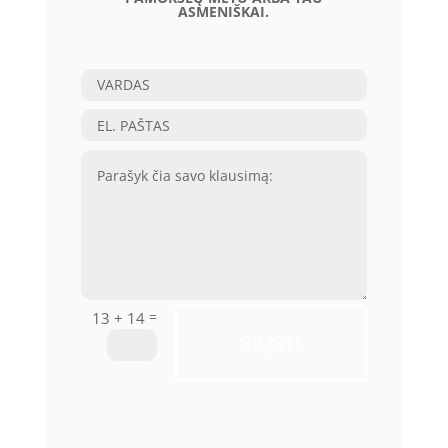
ASMENIŠKAI.
=
13 + 14
SIŲSTI