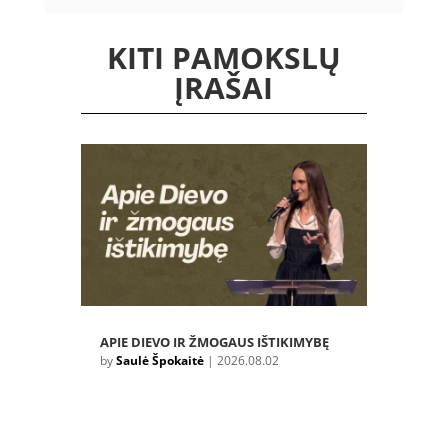
KITI PAMOKSLŲ
ĮRAŠAI
APIE DIEVO IR ŽMOGAUS IŠTIKIMYBĘ
by
Saulė Špokaitė
|
2026.08.02