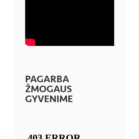
PAGARBA
ŽMOGAUS
GYVENIME