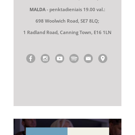
MALDA
- penktadieniais 19.00 val.:
698 Woolwich Road, SE7 8LQ;
1 Radland Road, Canning Town, E16 1LN