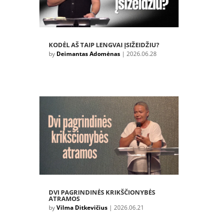
KODĖL AŠ TAIP LENGVAI ĮSIŽEIDŽIU?
by
Deimantas Adomėnas
|
2026.06.28
DVI PAGRINDINĖS KRIKŠČIONYBĖS
ATRAMOS
by
Vilma Ditkevičius
|
2026.06.21