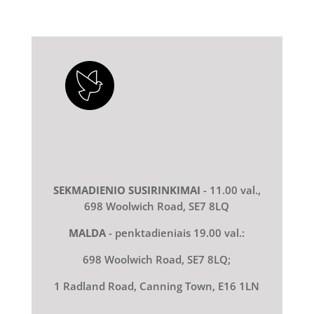
SEKMADIENIO SUSIRINKIMAI
- 11.00 val.,
698 Woolwich Road, SE7 8LQ
MALDA
- penktadieniais 19.00 val.:
698 Woolwich Road, SE7 8LQ;
1 Radland Road, Canning Town, E16 1LN