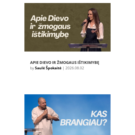
APIE DIEVO IR ŽMOGAUS IŠTIKIMYBĘ
by
Saulė Špokaitė
|
2026.08.02