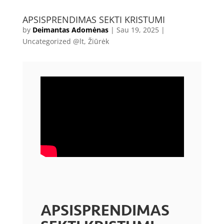
APSISPRENDIMAS SEKTI KRISTUMI
by
Deimantas Adomėnas
|
Sau 19, 2025
|
Uncategorized @lt
,
Žiūrėk
APSISPRENDIMAS