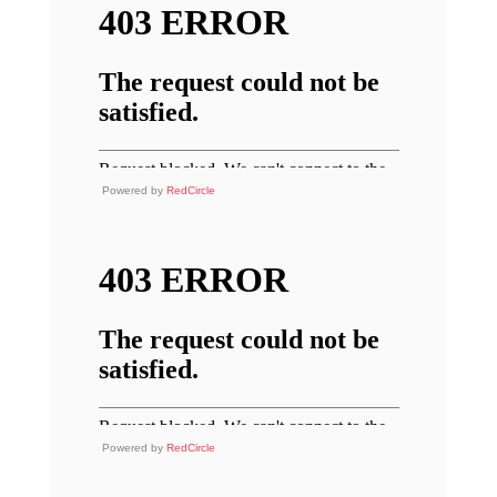
Powered by
RedCircle
Powered by
RedCircle