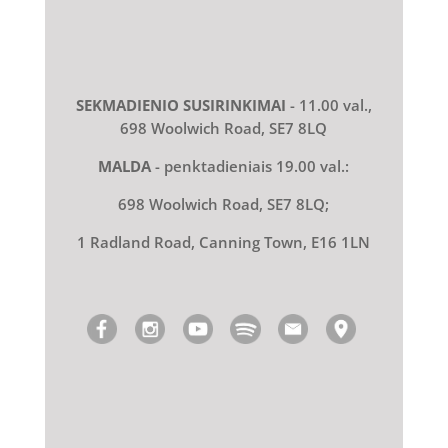
SEKMADIENIO SUSIRINKIMAI
- 11.00 val.,
698 Woolwich Road, SE7 8LQ
MALDA
- penktadieniais 19.00 val.:
698 Woolwich Road, SE7 8LQ;
1 Radland Road, Canning Town, E16 1LN