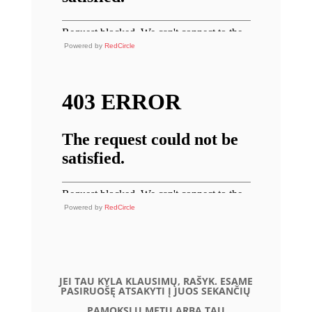
Powered by
RedCircle
Powered by
RedCircle
JEI TAU KYLA KLAUSIMŲ, RAŠYK. ESAME
PASIRUOŠĘ ATSAKYTI Į JUOS SEKANČIŲ
PAMOKSLŲ METU ARBA TAU