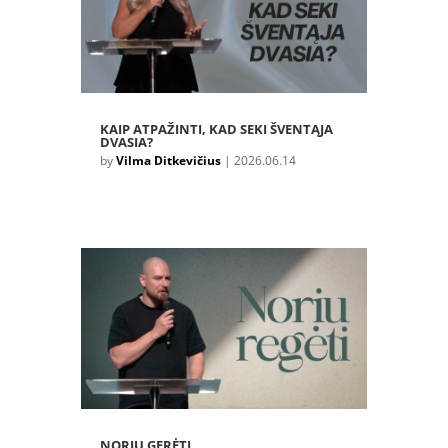
KAIP ATPAŽINTI, KAD SEKI ŠVENTĄJA
DVASIA?
by
Vilma Ditkevičius
|
2026.06.14
NORIU GERĖTI