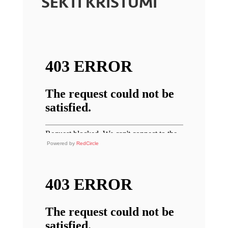
SEKTI KRISTUMI
Powered by
RedCircle