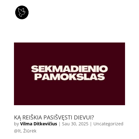
KĄ REIŠKIA PASIŠVĘSTI DIEVUI?
by
Vilma Ditkevičius
|
Sau 30, 2025
|
Uncategorized
@lt
,
Žiūrėk