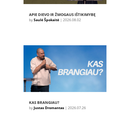
APIE DIEVO IR ŽMOGAUS IŠTIKIMYBĘ
by
Saulė Špokaitė
|
2026.08.02
KAS BRANGIAU?
by
Justas Dromantas
|
2026.07.26