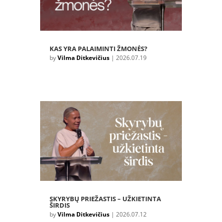
KAS YRA PALAIMINTI ŽMONĖS?
by
Vilma Ditkevičius
|
2026.07.19
SKYRYBŲ PRIEŽASTIS – UŽKIETINTA
ŠIRDIS
by
Vilma Ditkevičius
|
2026.07.12