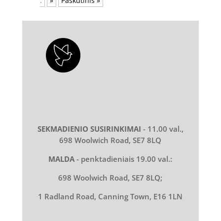
.
»
Paskutinis »
SEKMADIENIO SUSIRINKIMAI
- 11.00 val.,
698 Woolwich Road, SE7 8LQ
MALDA
- penktadieniais 19.00 val.:
698 Woolwich Road, SE7 8LQ;
1 Radland Road, Canning Town, E16 1LN