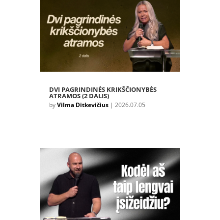
DVI PAGRINDINĖS KRIKŠČIONYBĖS
ATRAMOS (2 DALIS)
by
Vilma Ditkevičius
|
2026.07.05