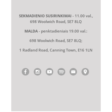
SEKMADIENIO SUSIRINKIMAI
- 11.00 val.,
698 Woolwich Road, SE7 8LQ
MALDA
- penktadieniais 19.00 val.:
698 Woolwich Road, SE7 8LQ;
1 Radland Road, Canning Town, E16 1LN