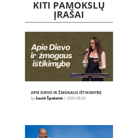
KITI PAMOKSLŲ
ĮRAŠAI
APIE DIEVO IR ŽMOGAUS IŠTIKIMYBĘ
by
Saulė Špokaitė
|
2026.08.02