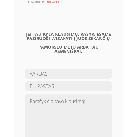
Powered by
RedCircle
JEI TAU KYLA KLAUSIMŲ, RAŠYK. ESAME
PASIRUOŠĘ ATSAKYTI Į JUOS SEKANČIŲ
PAMOKSLŲ METU ARBA TAU
ASMENIŠKAI.