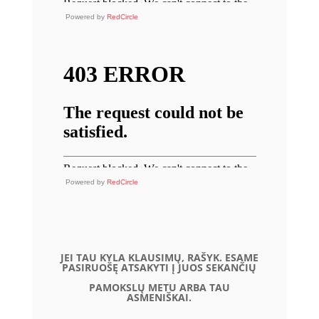
Powered by
RedCircle
Powered by
RedCircle
JEI TAU KYLA KLAUSIMŲ, RAŠYK. ESAME
PASIRUOŠĘ ATSAKYTI Į JUOS SEKANČIŲ
PAMOKSLŲ METU ARBA TAU
ASMENIŠKAI.