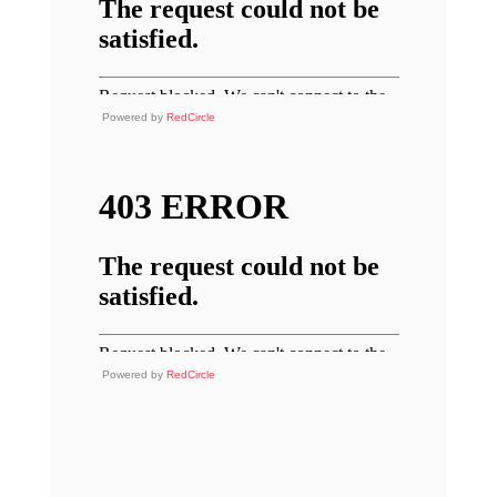
Powered by
RedCircle
Powered by
RedCircle