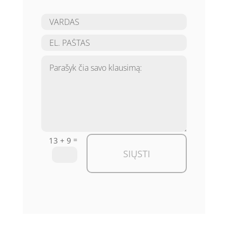
=
13 + 9
SIŲSTI