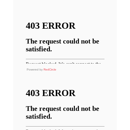
Powered by
RedCircle