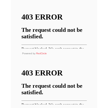
Powered by
RedCircle