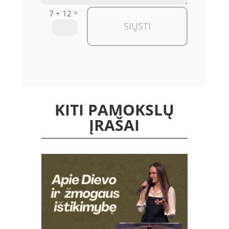
=
7 + 12
SIŲSTI
KITI PAMOKSLŲ
ĮRAŠAI