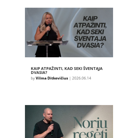
KAIP ATPAŽINTI, KAD SEKI ŠVENTĄJA
DVASIA?
by
Vilma Ditkevičius
|
2026.06.14