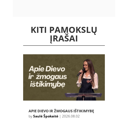
KITI PAMOKSLŲ
ĮRAŠAI
APIE DIEVO IR ŽMOGAUS IŠTIKIMYBĘ
by
Saulė Špokaitė
|
2026.08.02