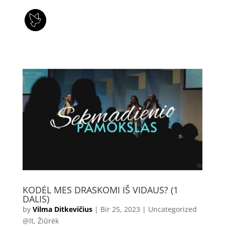
KODĖL MES DRASKOMI IŠ VIDAUS? (1
DALIS)
by
Vilma Ditkevičius
|
Bir 25, 2023
|
Uncategorized
@lt
,
Žiūrėk