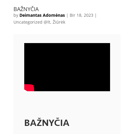
BAŽNYČIA
by
Deimantas Adomėnas
|
Bir 18, 2023
|
Uncategorized @lt
,
Žiūrėk
BAŽNYČIA