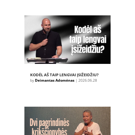
KODĖL AŠ TAIP LENGVAI ĮSIŽEIDŽIU?
by
Deimantas Adomėnas
|
2026.06.28