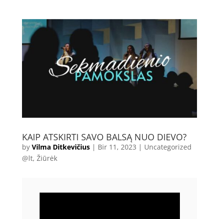
KAIP ATSKIRTI SAVO BALSĄ NUO DIEVO?
by
Vilma Ditkevičius
|
Bir 11, 2023
|
Uncategorized
@lt
,
Žiūrėk