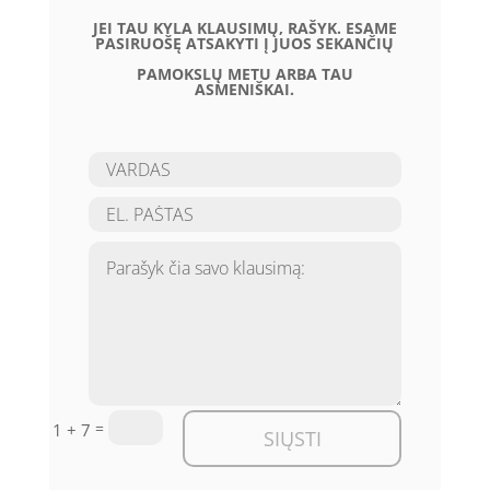
JEI TAU KYLA KLAUSIMŲ, RAŠYK. ESAME
PASIRUOŠĘ ATSAKYTI Į JUOS SEKANČIŲ
PAMOKSLŲ METU ARBA TAU
ASMENIŠKAI.
=
1 + 7
SIŲSTI