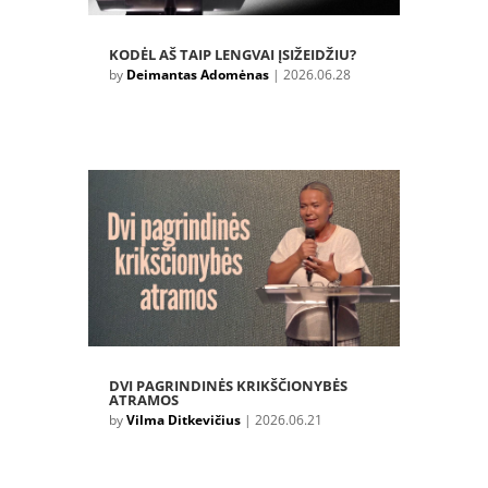
KODĖL AŠ TAIP LENGVAI ĮSIŽEIDŽIU?
by
Deimantas Adomėnas
|
2026.06.28
DVI PAGRINDINĖS KRIKŠČIONYBĖS
ATRAMOS
by
Vilma Ditkevičius
|
2026.06.21