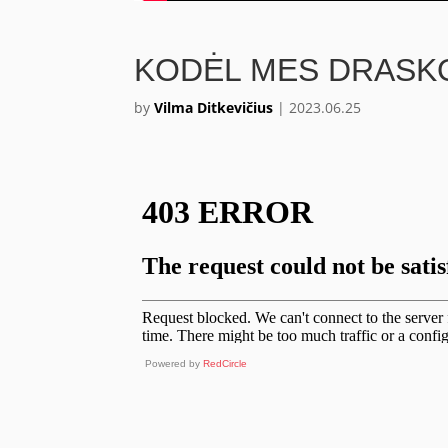
KODĖL MES DRASKOM
by
Vilma Ditkevičius
|
2023.06.25
Powered by
RedCircle