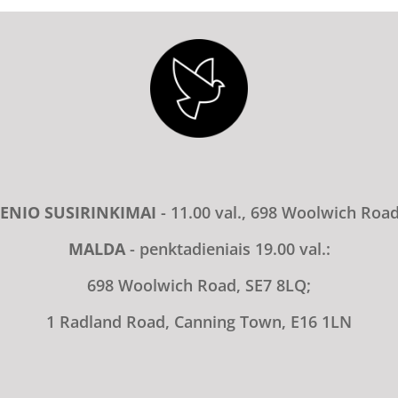
ENIO SUSIRINKIMAI
- 11.00 val., 698 Woolwich Roa
MALDA
- penktadieniais 19.00 val.:
698 Woolwich Road, SE7 8LQ;
1 Radland Road, Canning Town, E16 1LN