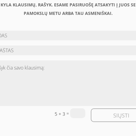
U KYLA KLAUSIMŲ, RAŠYK. ESAME PASIRUOŠĘ ATSAKYTI Į JUOS S
PAMOKSLŲ METU ARBA TAU ASMENIŠKAI.
=
5 + 3
SIŲSTI