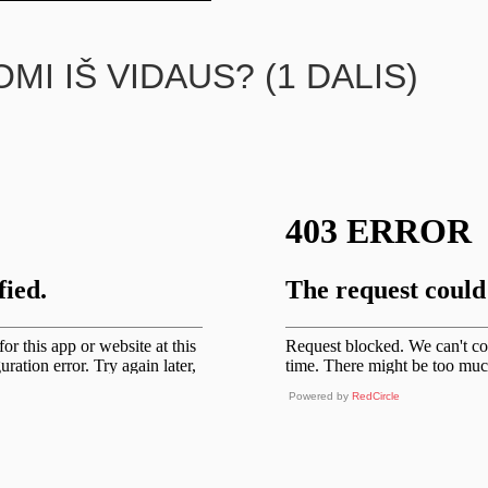
I IŠ VIDAUS? (1 DALIS)
Powered by
RedCircle