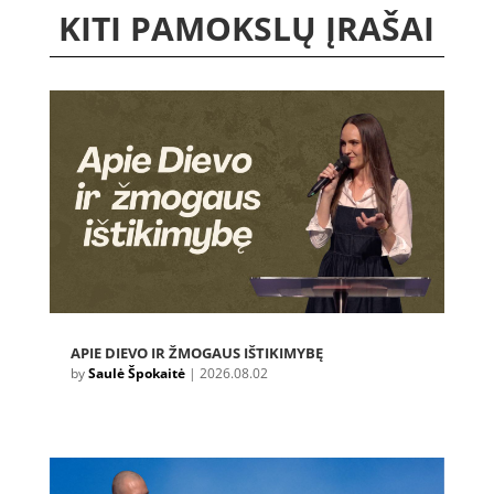
KITI PAMOKSLŲ ĮRAŠAI
APIE DIEVO IR ŽMOGAUS IŠTIKIMYBĘ
by
Saulė Špokaitė
|
2026.08.02