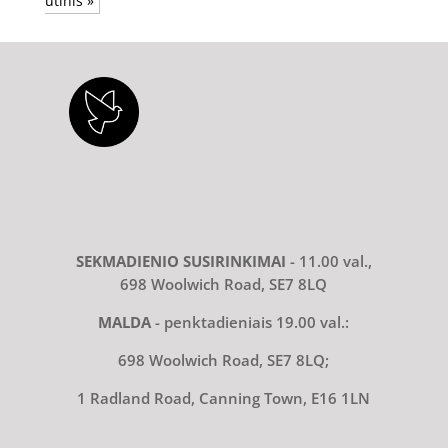
utinis »
SEKMADIENIO SUSIRINKIMAI
- 11.00 val.,
698 Woolwich Road, SE7 8LQ
MALDA
- penktadieniais 19.00 val.:
698 Woolwich Road, SE7 8LQ;
1 Radland Road, Canning Town, E16 1LN