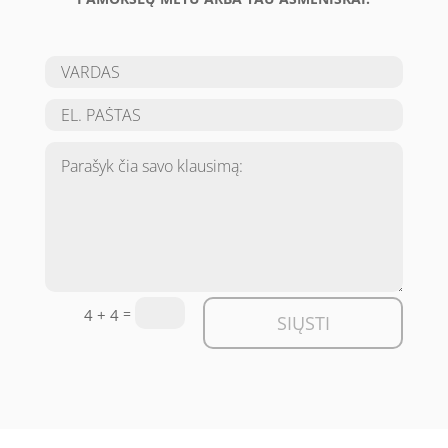
=
4 + 4
SIŲSTI