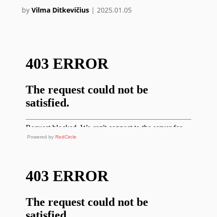
by
Vilma Ditkevičius
|
2025.01.05
Powered by
RedCircle