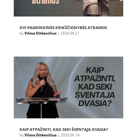
DVI PAGRINDINĖS KRIKŠČIONYBĖS ATRAMOS
by
Vilma Ditkevičius
|
2026.06.21
KAIP ATPAŽINTI, KAD SEKI ŠVENTĄJA DVASIA?
by
Vilma Ditkevičius
|
2026.06.14