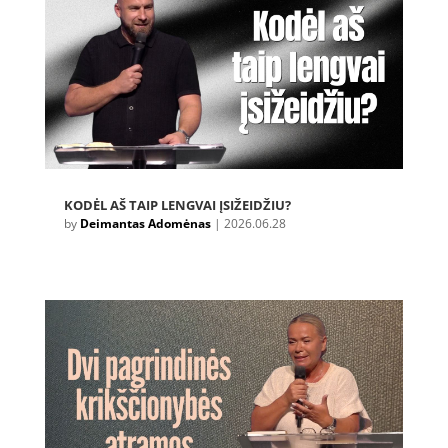
KODĖL AŠ TAIP LENGVAI ĮSIŽEIDŽIU?
by
Deimantas Adomėnas
|
2026.06.28