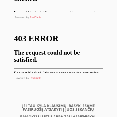
Powered by
RedCircle
Powered by
RedCircle
JEI TAU KYLA KLAUSIMŲ, RAŠYK. ESAME
PASIRUOŠĘ ATSAKYTI Į JUOS SEKANČIŲ
PAMOKSLŲ METU ARBA TAU ASMENIŠKAI.