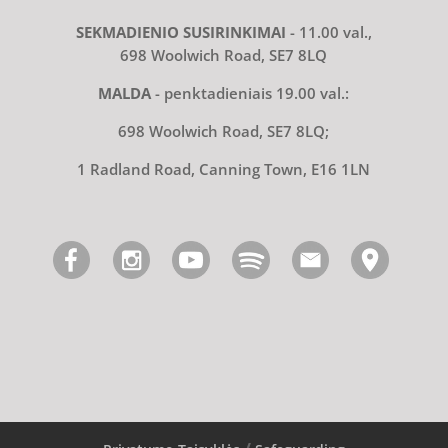
SEKMADIENIO SUSIRINKIMAI
- 11.00 val.,
698 Woolwich Road, SE7 8LQ
MALDA
- penktadieniais 19.00 val.:
698 Woolwich Road, SE7 8LQ;
1 Radland Road, Canning Town, E16 1LN