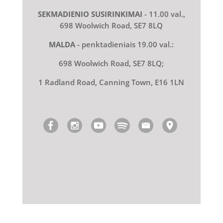
SEKMADIENIO SUSIRINKIMAI
- 11.00 val.,
698 Woolwich Road, SE7 8LQ
MALDA
- penktadieniais 19.00 val.:
698 Woolwich Road, SE7 8LQ;
1 Radland Road, Canning Town, E16 1LN