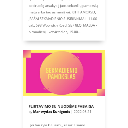
pasiruošę atsakyti į juos sekančių pamokslų
metu arba tau asmeniškai. KITI PAMOKSLŲ
ĮRAŠAI SEKMADIENIO SUSIRINKIMAI - 11.00
val., 698 Woolwich Road, SE7 8LQ MALDA -
pirmadienį - ketvirtadienį 19.00...
FLIRTAVIMO SU NUODĖME PABAIGA
by
Mantvydas Kunigonis
|
2022.08.21
Jei tau kyla klausimų, rašyk. Esame