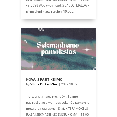
val., 698 Woolwich Road, SE7 8LQ MALDA -
pirmadienį - ketvirtadienį 19.00...
KOVA IŠ PASITIKĖJIMO
by
Vilma Ditkevičius
|
2022.10.02
Jei tau kyla klausimų, rašyk. Esame
pasiruošę atsakyti į juos sekančių pamokslų
metu arba tau asmeniškai. KITI PAMOKSLŲ
ĮRAŠAI SEKMADIENIO SUSIRINKIMAI - 11.00