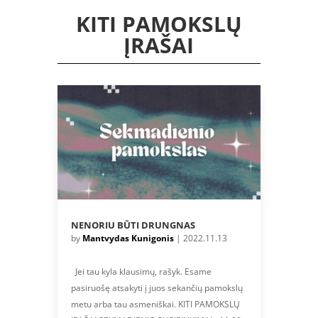
KITI PAMOKSLŲ
ĮRAŠAI
NENORIU BŪTI DRUNGNAS
by
Mantvydas Kunigonis
|
2022.11.13
Jei tau kyla klausimų, rašyk. Esame
pasiruošę atsakyti į juos sekančių pamokslų
metu arba tau asmeniškai. KITI PAMOKSLŲ