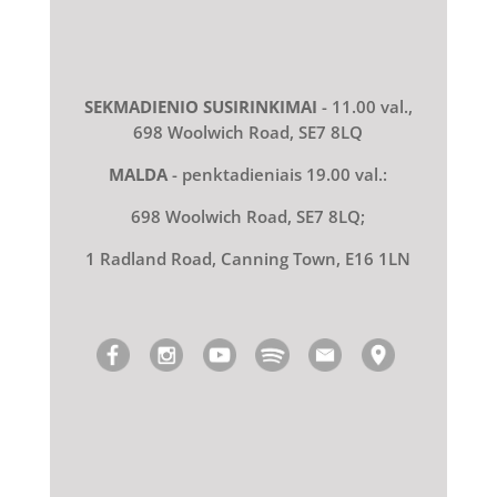
SEKMADIENIO SUSIRINKIMAI
- 11.00 val.,
698 Woolwich Road, SE7 8LQ
MALDA
- penktadieniais 19.00 val.:
698 Woolwich Road, SE7 8LQ;
1 Radland Road, Canning Town, E16 1LN