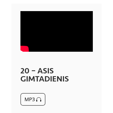
20 – ASIS
GIMTADIENIS
MP3