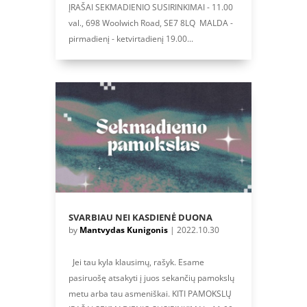
ĮRAŠAI SEKMADIENIO SUSIRINKIMAI - 11.00
val., 698 Woolwich Road, SE7 8LQ MALDA -
pirmadienį - ketvirtadienį 19.00...
SVARBIAU NEI KASDIENĖ DUONA
by
Mantvydas Kunigonis
|
2022.10.30
Jei tau kyla klausimų, rašyk. Esame
pasiruošę atsakyti į juos sekančių pamokslų
metu arba tau asmeniškai. KITI PAMOKSLŲ