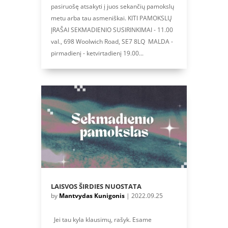
pasiruošę atsakyti į juos sekančių pamokslų
metu arba tau asmeniškai. KITI PAMOKSLŲ
ĮRAŠAI SEKMADIENIO SUSIRINKIMAI - 11.00
val., 698 Woolwich Road, SE7 8LQ MALDA -
pirmadienį - ketvirtadienį 19.00...
LAISVOS ŠIRDIES NUOSTATA
by
Mantvydas Kunigonis
|
2022.09.25
Jei tau kyla klausimų, rašyk. Esame