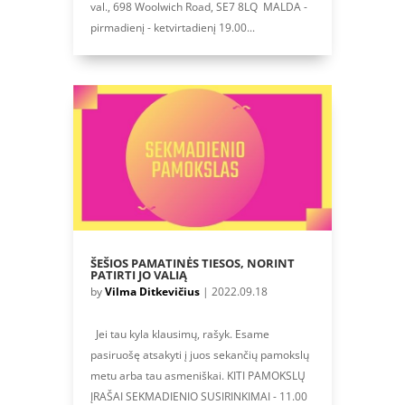
val., 698 Woolwich Road, SE7 8LQ MALDA -
pirmadienį - ketvirtadienį 19.00...
ŠEŠIOS PAMATINĖS TIESOS, NORINT
PATIRTI JO VALIĄ
by
Vilma Ditkevičius
|
2022.09.18
Jei tau kyla klausimų, rašyk. Esame
pasiruošę atsakyti į juos sekančių pamokslų
metu arba tau asmeniškai. KITI PAMOKSLŲ
ĮRAŠAI SEKMADIENIO SUSIRINKIMAI - 11.00