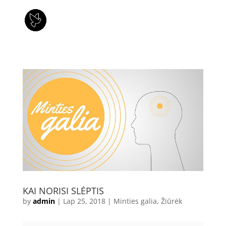
KAI NORISI SLĖPTIS
by
admin
|
Lap 25, 2018
|
Minties galia
,
Žiūrėk