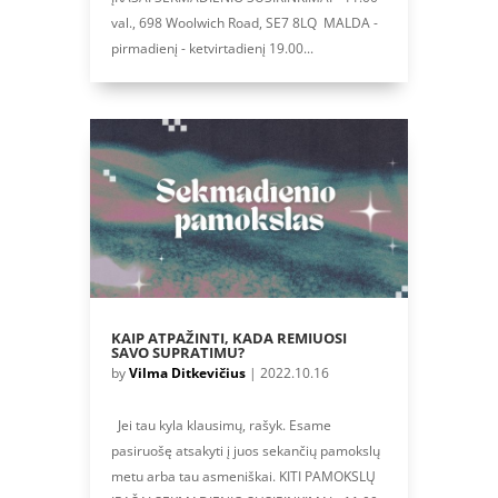
val., 698 Woolwich Road, SE7 8LQ MALDA -
pirmadienį - ketvirtadienį 19.00...
KAIP ATPAŽINTI, KADA REMIUOSI
SAVO SUPRATIMU?
by
Vilma Ditkevičius
|
2022.10.16
Jei tau kyla klausimų, rašyk. Esame
pasiruošę atsakyti į juos sekančių pamokslų
metu arba tau asmeniškai. KITI PAMOKSLŲ