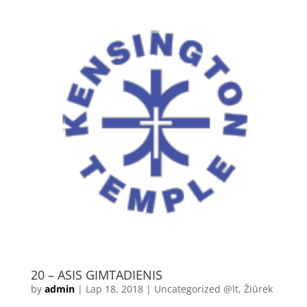
20 – ASIS GIMTADIENIS
by
admin
|
Lap 18, 2018
|
Uncategorized @lt
,
Žiūrėk