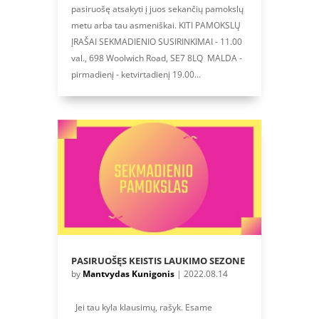
pasiruošę atsakyti į juos sekančių pamokslų
metu arba tau asmeniškai. KITI PAMOKSLŲ
ĮRAŠAI SEKMADIENIO SUSIRINKIMAI - 11.00
val., 698 Woolwich Road, SE7 8LQ MALDA -
pirmadienį - ketvirtadienį 19.00...
PASIRUOŠĘS KEISTIS LAUKIMO SEZONE
by
Mantvydas Kunigonis
|
2022.08.14
Jei tau kyla klausimų, rašyk. Esame