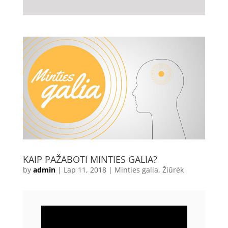
KAIP PAŽABOTI MINTIES GALIA?
by
admin
|
Lap 11, 2018
|
Minties galia
,
Žiūrėk