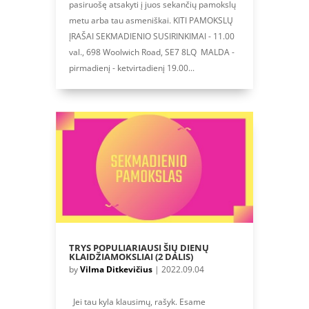
pasiruošę atsakyti į juos sekančių pamokslų
metu arba tau asmeniškai. KITI PAMOKSLŲ
ĮRAŠAI SEKMADIENIO SUSIRINKIMAI - 11.00
val., 698 Woolwich Road, SE7 8LQ MALDA -
pirmadienį - ketvirtadienį 19.00...
TRYS POPULIARIAUSI ŠIŲ DIENŲ
KLAIDŽIAMOKSLIAI (2 DALIS)
by
Vilma Ditkevičius
|
2022.09.04
Jei tau kyla klausimų, rašyk. Esame