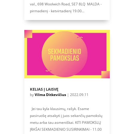
val., 698 Woolwich Road, SE7 8LQ MALDA -
pirmadienį - ketvirtadienį 19.00...
KELIAS Į LAISVĘ
by
Vilma Ditkevičius
|
2022.09.11
Jei tau kyla klausimų, rašyk. Esame
pasiruošę atsakyti į juos sekančių pamokslų
metu arba tau asmeniškai. KITI PAMOKSLŲ
ĮRAŠAI SEKMADIENIO SUSIRINKIMAI - 11.00