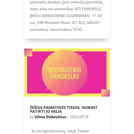
pasiruošę atsakyti į juos sekančių pamokslų
metu arba tau asmeniškai. KITI PAMOKSLŲ
ĮRAŠAI SEKMADIENIO SUSIRINKIMAI - 11.00
val., 698 Woolwich Road, SE7 8LQ MALDA -
pirmadienį - ketvirtadienį 19.00...
ŠEŠIOS PAMATINĖS TIESOS, NORINT
PATIRTI JO VALIĄ
by
Vilma Ditkevičius
|
2022.09.18
Jei tau kyla klausimų, rašyk. Esame