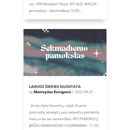
val., 698 Woolwich Road, SE7 8LQ MALDA -
pirmadienį - ketvirtadienį 19.00...
LAISVOS ŠIRDIES NUOSTATA
by
Mantvydas Kunigonis
|
2022.09.25
Jei tau kyla klausimų, rašyk. Esame
pasiruošę atsakyti į juos sekančių pamokslų
metu arba tau asmeniškai. KITI PAMOKSLŲ
ĮRAŠAI SEKMADIENIO SUSIRINKIMAI - 11.00