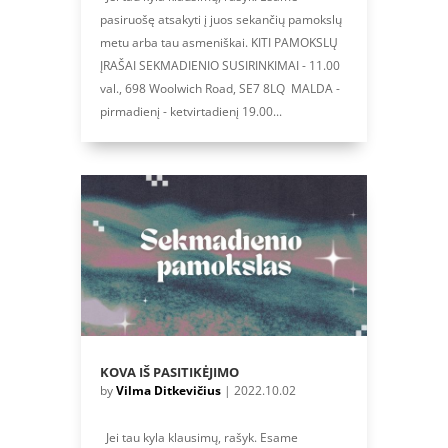
pasiruošę atsakyti į juos sekančių pamokslų
metu arba tau asmeniškai. KITI PAMOKSLŲ
ĮRAŠAI SEKMADIENIO SUSIRINKIMAI - 11.00
val., 698 Woolwich Road, SE7 8LQ MALDA -
pirmadienį - ketvirtadienį 19.00...
KOVA IŠ PASITIKĖJIMO
by
Vilma Ditkevičius
|
2022.10.02
Jei tau kyla klausimų, rašyk. Esame