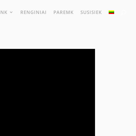
UNK
RENGINIAI
PAREMK
SUSISIEK