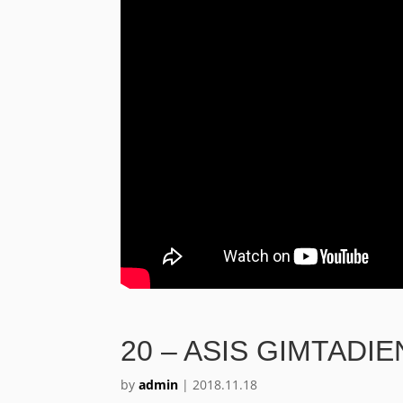
20 – ASIS GIMTADIE
by
admin
|
2018.11.18