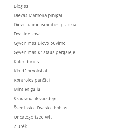
Blog'as
Dievas Mamona pinigai
Dievo baimė išminties pradžia
Dvasinė kova
Gyvenimas Dievo buvime
Gyvenimas Kristaus pergalėje
Kalendorius
Klaidžiamoksliai
Kontrolės pančiai
Minties galia
Skausmo akivaizdoje
Šventosios Dvasios balsas
Uncategorized @lt
Žiūrėk