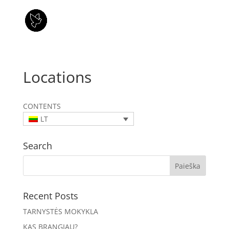
Locations
CONTENTS
LT
Search
Recent Posts
TARNYSTĖS MOKYKLA
KAS BRANGIAU?