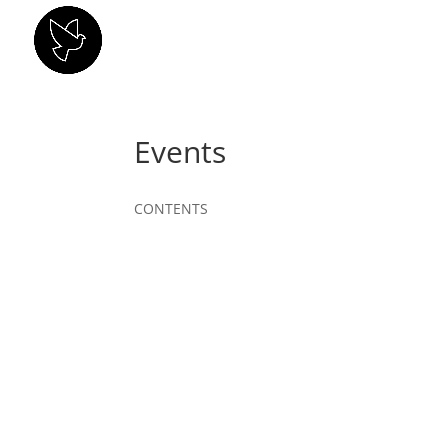
PAMO
Events
CONTENTS