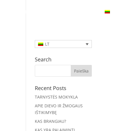
UNK
RENGINIAI
PAREMK
SUSISIEK
LT
Search
Recent Posts
TARNYSTĖS MOKYKLA
APIE DIEVO IR ŽMOGAUS
IŠTIKIMYBĘ
KAS BRANGIAU?
KAS YRA PALAIMINTI