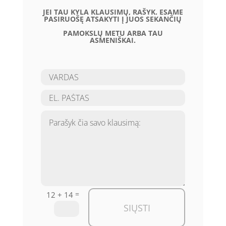
JEI TAU KYLA KLAUSIMŲ, RAŠYK. ESAME
PASIRUOŠĘ ATSAKYTI Į JUOS SEKANČIŲ
PAMOKSLŲ METU ARBA TAU
ASMENIŠKAI.
=
12 + 14
SIŲSTI