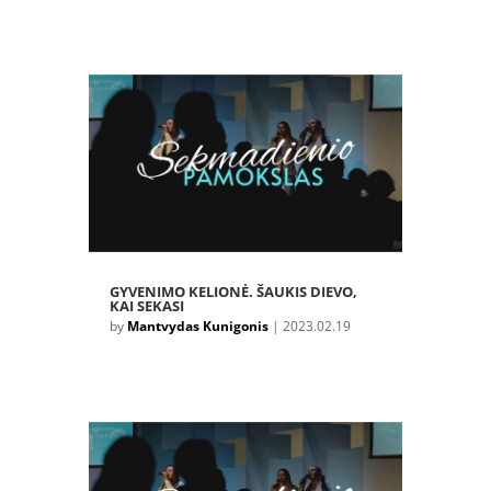
GYVENIMO KELIONĖ. ŠAUKIS DIEVO,
KAI SEKASI
by
Mantvydas Kunigonis
|
2023.02.19