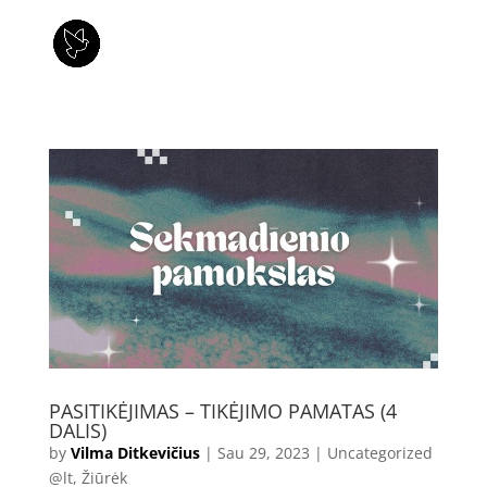
PASITIKĖJIMAS – TIKĖJIMO PAMATAS (4
DALIS)
by
Vilma Ditkevičius
|
Sau 29, 2023
|
Uncategorized
@lt
,
Žiūrėk