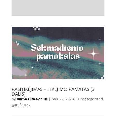
PASITIKĖJIMAS – TIKĖJIMO PAMATAS (3
DALIS)
by
Vilma Ditkevičius
|
Sau 22, 2023
|
Uncategorized
@lt
,
Žiūrėk