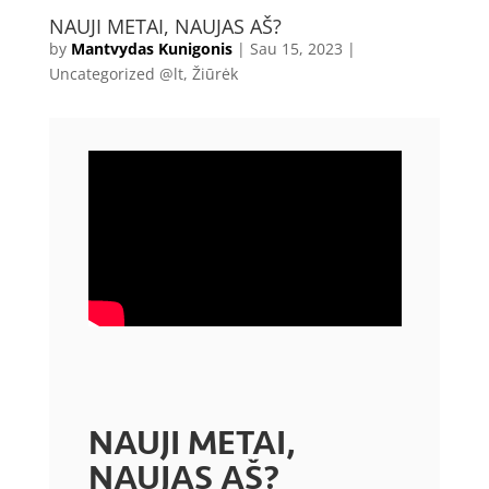
NAUJI METAI, NAUJAS AŠ?
by
Mantvydas Kunigonis
|
Sau 15, 2023
|
Uncategorized @lt
,
Žiūrėk
NAUJI METAI,
NAUJAS AŠ?