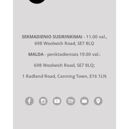
SEKMADIENIO SUSIRINKIMAI
- 11.00 val.,
698 Woolwich Road, SE7 8LQ
MALDA
- penktadieniais 19.00 val.:
698 Woolwich Road, SE7 8LQ;
1 Radland Road, Canning Town, E16 1LN