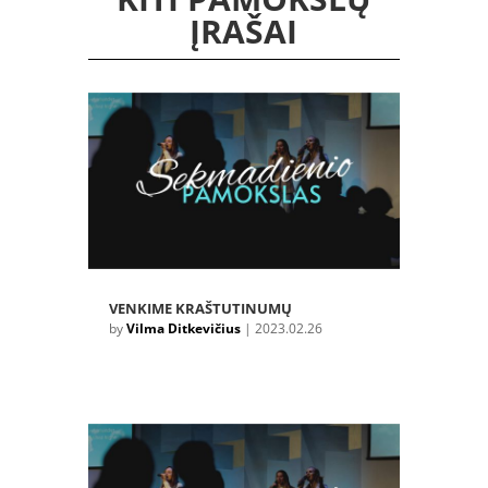
ĮRAŠAI
VENKIME KRAŠTUTINUMŲ
by
Vilma Ditkevičius
|
2023.02.26