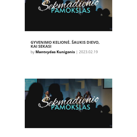
GYVENIMO KELIONĖ. ŠAUKIS DIEVO,
KAI SEKASI
by
Mantvydas Kunigonis
|
2023.02.19