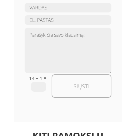
=
14 + 1
SIŲSTI
KITI PAMOKSLŲ