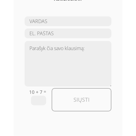
=
10 + 7
SIŲSTI