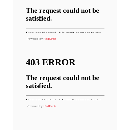
Powered by
RedCircle
Powered by
RedCircle