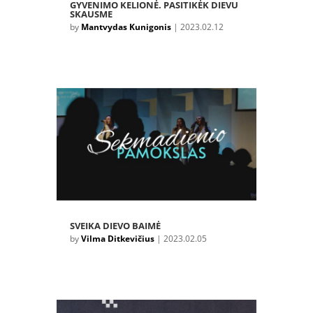
GYVENIMO KELIONĖ. PASITIKĖK DIEVU
SKAUSME
by
Mantvydas Kunigonis
|
2023.02.12
SVEIKA DIEVO BAIMĖ
by
Vilma Ditkevičius
|
2023.02.05