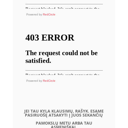
Powered by
RedCircle
Powered by
RedCircle
JEI TAU KYLA KLAUSIMŲ, RAŠYK. ESAME
PASIRUOŠĘ ATSAKYTI Į JUOS SEKANČIŲ
PAMOKSLŲ METU ARBA TAU
ASMENIŠKAI.