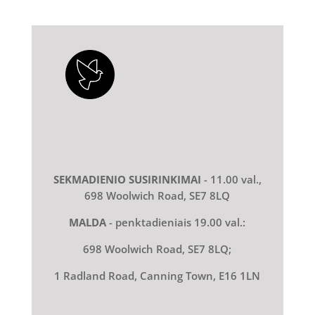
SEKMADIENIO SUSIRINKIMAI
- 11.00 val.,
698 Woolwich Road, SE7 8LQ
MALDA
- penktadieniais 19.00 val.:
698 Woolwich Road, SE7 8LQ;
1 Radland Road, Canning Town, E16 1LN