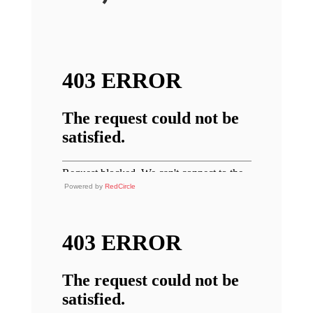
Powered by
RedCircle