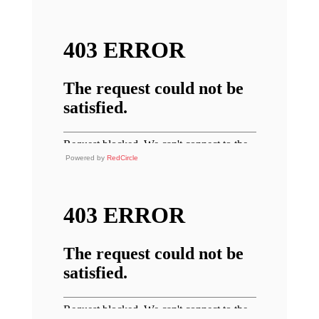
Powered by
RedCircle