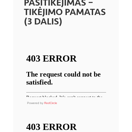
PASITIKĖJIMAS –
TIKĖJIMO PAMATAS
(3 DALIS)
Powered by
RedCircle