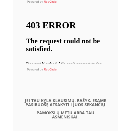
Powered by
RedCircle
Powered by
RedCircle
JEI TAU KYLA KLAUSIMŲ, RAŠYK. ESAME
PASIRUOŠĘ ATSAKYTI Į JUOS SEKANČIŲ
PAMOKSLŲ METU ARBA TAU
ASMENIŠKAI.