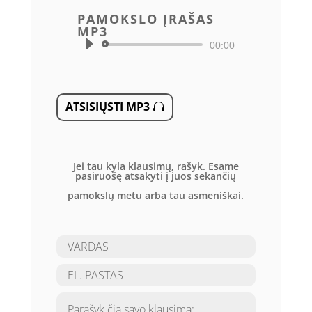
PAMOKSLO ĮRAŠAS
MP3
Audio
00:00
grotuvas
ATSISIŲSTI MP3
Jei tau kyla klausimų, rašyk. Esame
pasiruošę atsakyti į juos sekančių
pamokslų metu arba tau asmeniškai.