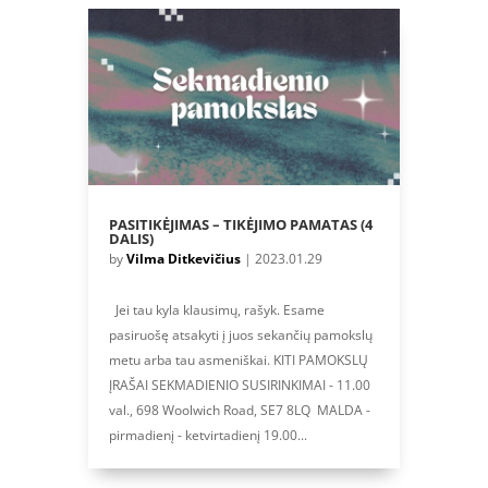
PASITIKĖJIMAS – TIKĖJIMO PAMATAS (4
DALIS)
by
Vilma Ditkevičius
|
2023.01.29
Jei tau kyla klausimų, rašyk. Esame
pasiruošę atsakyti į juos sekančių pamokslų
metu arba tau asmeniškai. KITI PAMOKSLŲ
ĮRAŠAI SEKMADIENIO SUSIRINKIMAI - 11.00
val., 698 Woolwich Road, SE7 8LQ MALDA -
pirmadienį - ketvirtadienį 19.00...