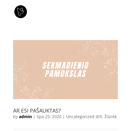
AR ESI PAŠAUKTAS?
by
admin
|
Spa 25, 2020
|
Uncategorized @lt
,
Žiūrėk