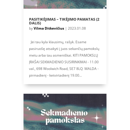
PASITIKĖJIMAS – TIKĖJIMO PAMATAS (2
DALIS)
by
Vilma Ditkevičius
|
2023.01.08
Jei tau kyla klausimų, rašyk. Esame
pasiruošę atsakyti į juos sekančių pamokslų
metu arba tau asmeniškai. KITI PAMOKSLŲ
ĮRAŠAI SEKMADIENIO SUSIRINKIMAI - 11.00
val., 698 Woolwich Road, SE7 8LQ MALDA -
pirmadienį - ketvirtadienį 19.00...