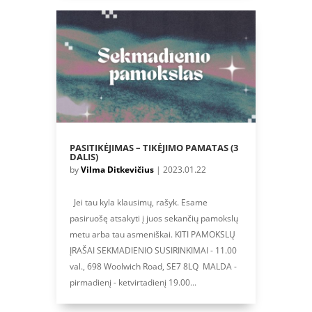
PASITIKĖJIMAS – TIKĖJIMO PAMATAS (3
DALIS)
by
Vilma Ditkevičius
|
2023.01.22
Jei tau kyla klausimų, rašyk. Esame
pasiruošę atsakyti į juos sekančių pamokslų
metu arba tau asmeniškai. KITI PAMOKSLŲ
ĮRAŠAI SEKMADIENIO SUSIRINKIMAI - 11.00
val., 698 Woolwich Road, SE7 8LQ MALDA -
pirmadienį - ketvirtadienį 19.00...