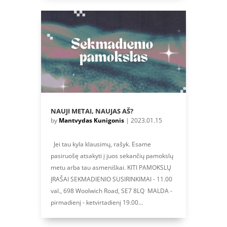
NAUJI METAI, NAUJAS AŠ?
by
Mantvydas Kunigonis
|
2023.01.15
Jei tau kyla klausimų, rašyk. Esame
pasiruošę atsakyti į juos sekančių pamokslų
metu arba tau asmeniškai. KITI PAMOKSLŲ
ĮRAŠAI SEKMADIENIO SUSIRINKIMAI - 11.00
val., 698 Woolwich Road, SE7 8LQ MALDA -
pirmadienį - ketvirtadienį 19.00...