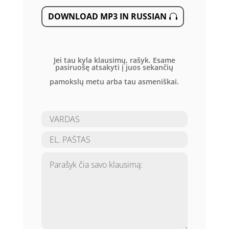
DOWNLOAD MP3 IN RUSSIAN
Jei tau kyla klausimų, rašyk. Esame
pasiruošę atsakyti į juos sekančių
pamokslų metu arba tau asmeniškai.