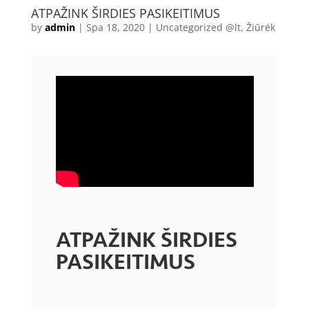
ATPAŽINK ŠIRDIES PASIKEITIMUS
by
admin
|
Spa 18, 2020
|
Uncategorized @lt
,
Žiūrėk
ATPAŽINK ŠIRDIES
PASIKEITIMUS