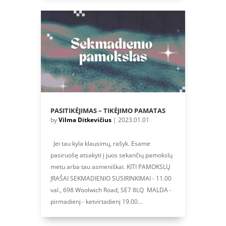
PASITIKĖJIMAS – TIKĖJIMO PAMATAS
by
Vilma Ditkevičius
|
2023.01.01
Jei tau kyla klausimų, rašyk. Esame
pasiruošę atsakyti į juos sekančių pamokslų
metu arba tau asmeniškai. KITI PAMOKSLŲ
ĮRAŠAI SEKMADIENIO SUSIRINKIMAI - 11.00
val., 698 Woolwich Road, SE7 8LQ MALDA -
pirmadienį - ketvirtadienį 19.00...