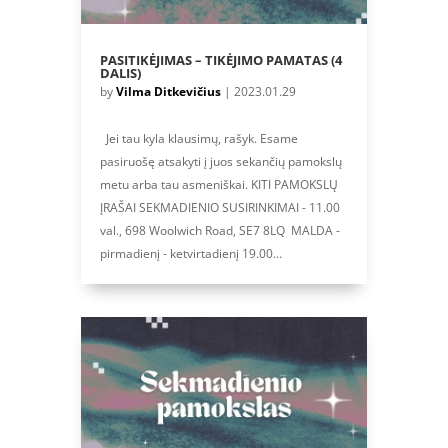
PASITIKĖJIMAS – TIKĖJIMO PAMATAS (4
DALIS)
by
Vilma Ditkevičius
|
2023.01.29
Jei tau kyla klausimų, rašyk. Esame
pasiruošę atsakyti į juos sekančių pamokslų
metu arba tau asmeniškai. KITI PAMOKSLŲ
ĮRAŠAI SEKMADIENIO SUSIRINKIMAI - 11.00
val., 698 Woolwich Road, SE7 8LQ MALDA -
pirmadienį - ketvirtadienį 19.00...