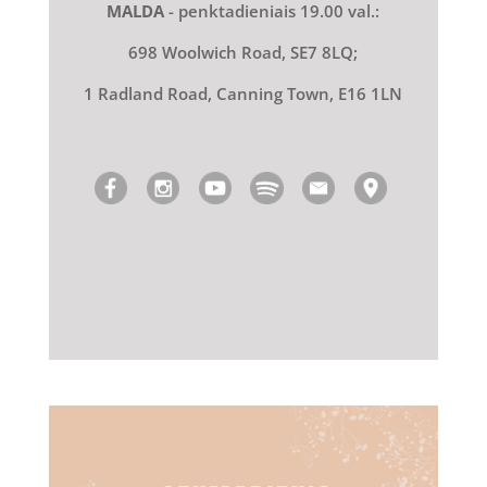
MALDA
- penktadieniais 19.00 val.:
698 Woolwich Road, SE7 8LQ;
1 Radland Road, Canning Town, E16 1LN