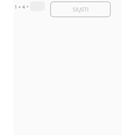
=
1 + 4
SIŲSTI