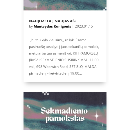
NAUJI METAI, NAUJAS AŠ?
by
Mantvydas Kunigonis
|
2023.01.15
Jei tau kyla klausimų, rašyk. Esame
pasiruošę atsakyti į juos sekančių pamokslų
metu arba tau asmeniškai. KITI PAMOKSLŲ
ĮRAŠAI SEKMADIENIO SUSIRINKIMAI - 11.00
val., 698 Woolwich Road, SE7 8LQ MALDA -
pirmadienį - ketvirtadienį 19.00...