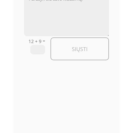
=
12 + 9
SIŲSTI