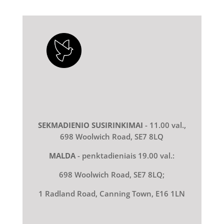
SEKMADIENIO SUSIRINKIMAI
- 11.00 val.,
698 Woolwich Road, SE7 8LQ
MALDA
- penktadieniais 19.00 val.:
698 Woolwich Road, SE7 8LQ;
1 Radland Road, Canning Town, E16 1LN