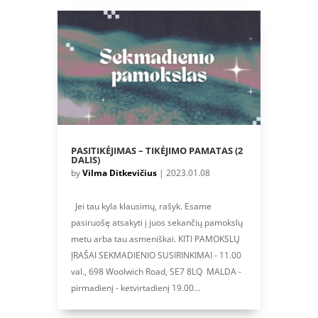
PASITIKĖJIMAS – TIKĖJIMO PAMATAS (2
DALIS)
by
Vilma Ditkevičius
|
2023.01.08
Jei tau kyla klausimų, rašyk. Esame
pasiruošę atsakyti į juos sekančių pamokslų
metu arba tau asmeniškai. KITI PAMOKSLŲ
ĮRAŠAI SEKMADIENIO SUSIRINKIMAI - 11.00
val., 698 Woolwich Road, SE7 8LQ MALDA -
pirmadienį - ketvirtadienį 19.00...