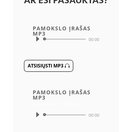
AR ESI PAŠAUKTAS?
PAMOKSLO ĮRAŠAS
MP3
Audio
00:00
grotuvas
ATSISIŲSTI MP3
PAMOKSLO ĮRAŠAS
MP3
Rusų kalba / in Russian
Audio
00:00
grotuvas