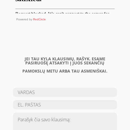
Powered by
RedCircle
JEI TAU KYLA KLAUSIMŲ, RAŠYK. ESAME
PASIRUOŠĘ ATSAKYTI Į JUOS SEKANČIŲ
PAMOKSLŲ METU ARBA TAU ASMENIŠKAI.