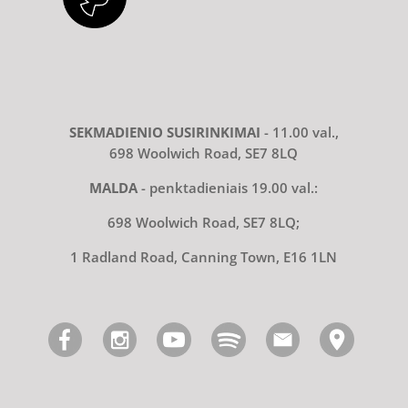
SEKMADIENIO SUSIRINKIMAI
- 11.00 val.,
698 Woolwich Road, SE7 8LQ
MALDA
- penktadieniais 19.00 val.:
698 Woolwich Road, SE7 8LQ;
1 Radland Road, Canning Town, E16 1LN