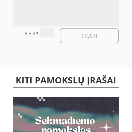
=
8 + 8
SIŲSTI
KITI PAMOKSLŲ ĮRAŠAI