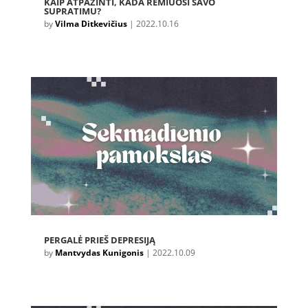
KAIP ATPAŽINTI, KADA REMIUOSI SAVO
SUPRATIMU?
by
Vilma Ditkevičius
|
2022.10.16
PERGALĖ PRIEŠ DEPRESIJĄ
by
Mantvydas Kunigonis
|
2022.10.09