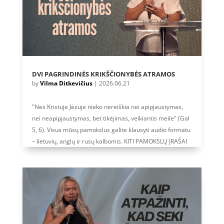
DVI PAGRINDINĖS KRIKŠČIONYBĖS ATRAMOS
by
Vilma Ditkevičius
|
2026.06.21
"Nes Kristuje Jėzuje nieko nereiškia nei apipjaustymas,
nei neapipjaustymas, bet tikėjimas, veikiantis meile" (Gal
5, 6). Visus mūsų pamokslus galite klausyti audio formatu
– lietuvių, anglų ir rusų kalbomis. KITI PAMOKSLŲ ĮRAŠAI