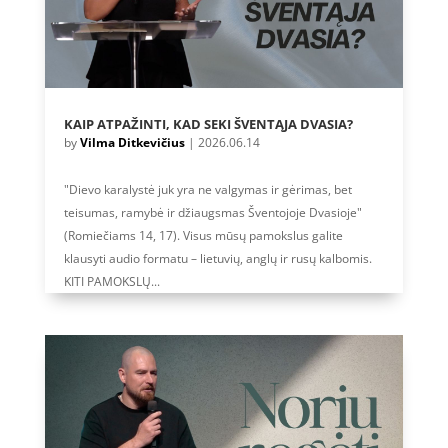
KAIP ATPAŽINTI, KAD SEKI ŠVENTĄJA DVASIA?
by
Vilma Ditkevičius
|
2026.06.14
"Dievo karalystė juk yra ne valgymas ir gėrimas, bet
teisumas, ramybė ir džiaugsmas Šventojoje Dvasioje"
(Romiečiams 14, 17). Visus mūsų pamokslus galite
klausyti audio formatu – lietuvių, anglų ir rusų kalbomis.
KITI PAMOKSLŲ...