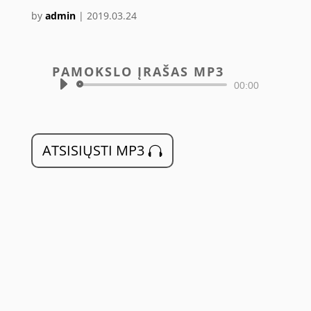
by
admin
|
2019.03.24
PAMOKSLO ĮRAŠAS MP3
Audio
00:00
grotuvas
ATSISIŲSTI MP3