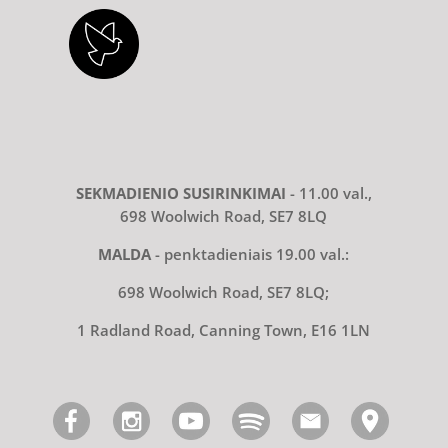
SEKMADIENIO SUSIRINKIMAI
- 11.00 val.,
698 Woolwich Road, SE7 8LQ
MALDA
- penktadieniais 19.00 val.:
698 Woolwich Road, SE7 8LQ;
1 Radland Road, Canning Town, E16 1LN