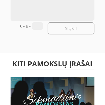
=
8 + 6
SIŲSTI
KITI PAMOKSLŲ ĮRAŠAI