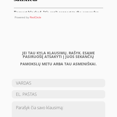
Powered by
RedCircle
JEI TAU KYLA KLAUSIMŲ, RAŠYK. ESAME
PASIRUOŠĘ ATSAKYTI Į JUOS SEKANČIŲ
PAMOKSLŲ METU ARBA TAU ASMENIŠKAI.