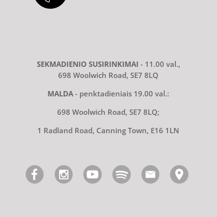
SEKMADIENIO SUSIRINKIMAI
- 11.00 val.,
698 Woolwich Road, SE7 8LQ
MALDA
- penktadieniais 19.00 val.:
698 Woolwich Road, SE7 8LQ;
1 Radland Road, Canning Town, E16 1LN