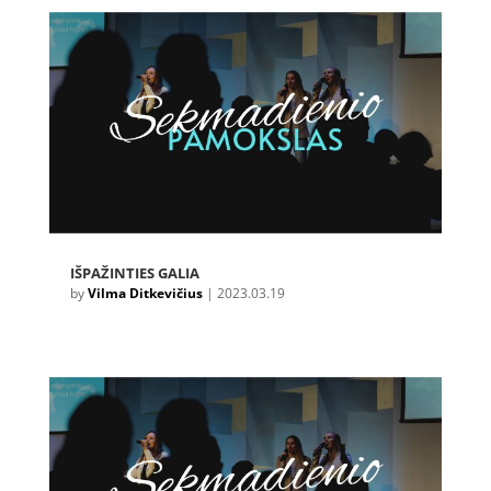
IŠPAŽINTIES GALIA
by
Vilma Ditkevičius
|
2023.03.19