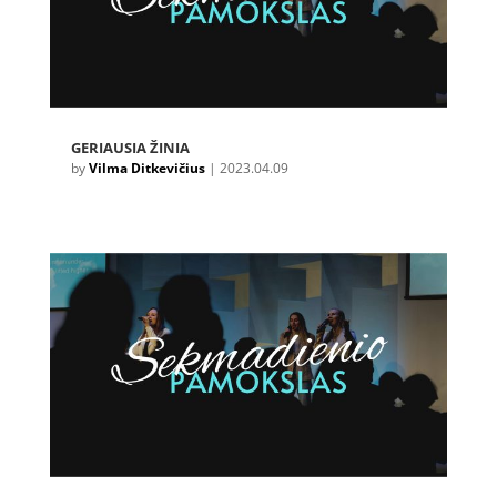
GERIAUSIA ŽINIA
by
Vilma Ditkevičius
|
2023.04.09