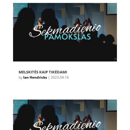
MELSKITĖS KAIP TIKĖDAMI
by
Ian Hendricks
|
2023.04.16