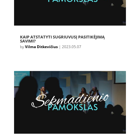
KAIP ATSTATYTI SUGRIUVUSĮ PASITIKĖJIMĄ
SAVIMI?
by
Vilma Ditkevičius
|
2023.05.07