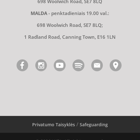
698 Woolwich Road, SE7 8LQ
MALDA
- penktadieniais 19.00 val.:
698 Woolwich Road, SE7 8LQ;
1 Radland Road, Canning Town, E16 1LN
Privatumo Taisyklės
Safeguarding