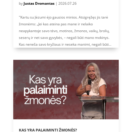
by
Justas Dromantas
|
2026.07.26
"Kartu su Jėzumi ėjo gausios minios. Atsigręžęs jis tarė
žmonėms: „Jei kas ateina pas mane ir nelaiko
neapykantoje savo tėvo, motinos, žmonos, vaikų, brolių,
seserų ir net savo gyvybės, – negali būti mano mokinys.
Kas neneša savo kryžiaus ir neseka manimi, negali būti...
KAS YRA PALAIMINTI ŽMONĖS?