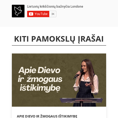
KITI PAMOKSLŲ ĮRAŠAI
APIE DIEVO IR ŽMOGAUS IŠTIKIMYBĘ