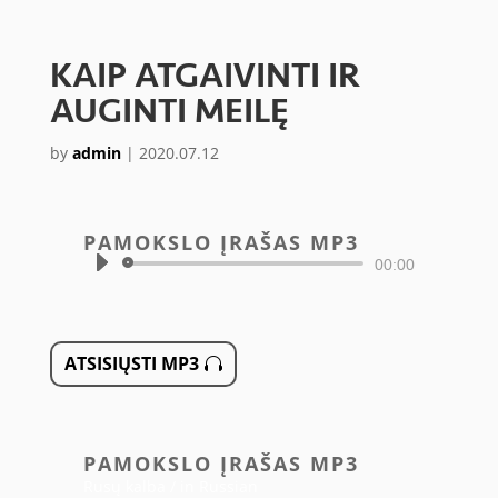
KAIP ATGAIVINTI IR
AUGINTI MEILĘ
by
admin
|
2020.07.12
PAMOKSLO ĮRAŠAS MP3
Audio
00:00
grotuvas
ATSISIŲSTI MP3
PAMOKSLO ĮRAŠAS MP3
Rusų kalba / in Russian