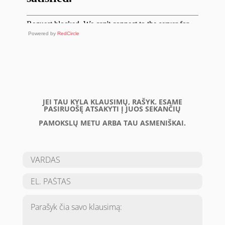
Powered by
RedCircle
JEI TAU KYLA KLAUSIMŲ, RAŠYK. ESAME
PASIRUOŠĘ ATSAKYTI Į JUOS SEKANČIŲ
PAMOKSLŲ METU ARBA TAU ASMENIŠKAI.