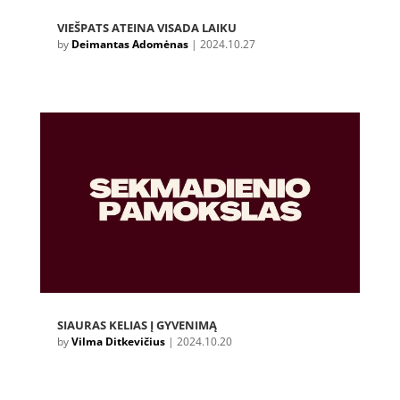
VIEŠPATS ATEINA VISADA LAIKU
by
Deimantas Adomėnas
|
2024.10.27
SIAURAS KELIAS Į GYVENIMĄ
by
Vilma Ditkevičius
|
2024.10.20