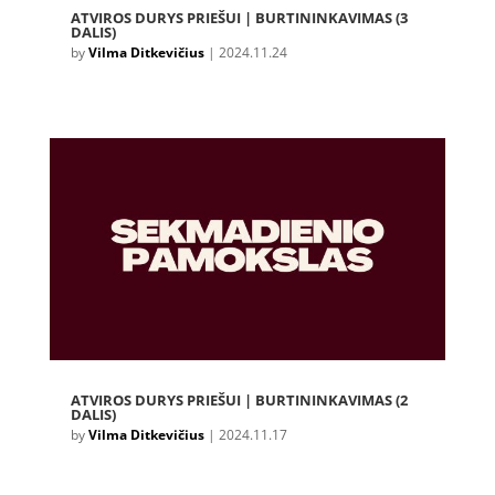
ATVIROS DURYS PRIEŠUI | BURTININKAVIMAS (3
DALIS)
by
Vilma Ditkevičius
|
2024.11.24
ATVIROS DURYS PRIEŠUI | BURTININKAVIMAS (2
DALIS)
by
Vilma Ditkevičius
|
2024.11.17