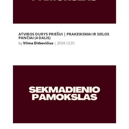
ATVIROS DURYS PRIEŠUI | PRAKEIKSMAI IR SIELOS
PANČIAI (4 DALIS)
by
Vilma Ditkevičius
|
2024.12.01