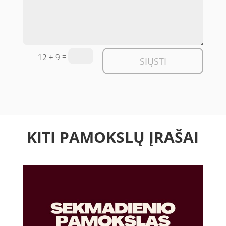
=
12 + 9
SIŲSTI
KITI PAMOKSLŲ ĮRAŠAI