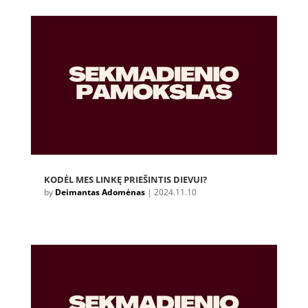
KODĖL MES LINKĘ PRIEŠINTIS DIEVUI?
by
Deimantas Adomėnas
|
2024.11.10