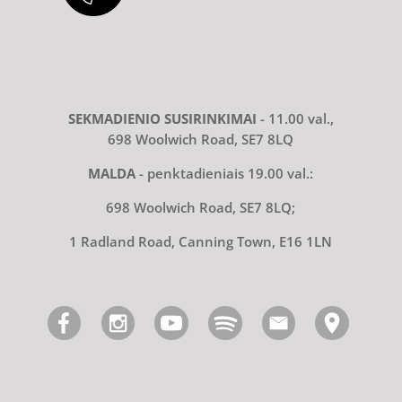
SEKMADIENIO SUSIRINKIMAI
- 11.00 val.,
698 Woolwich Road, SE7 8LQ
MALDA
- penktadieniais 19.00 val.:
698 Woolwich Road, SE7 8LQ;
1 Radland Road, Canning Town, E16 1LN