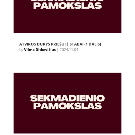
ATVIROS DURYS PRIEŠUI | STABAI (1 DALIS)
by
Vilma Ditkevičius
|
2024.11.04