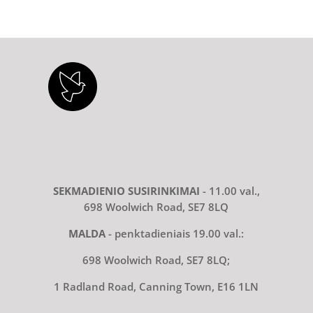
SEKMADIENIO SUSIRINKIMAI
- 11.00 val.,
698 Woolwich Road, SE7 8LQ
MALDA
- penktadieniais 19.00 val.:
698 Woolwich Road, SE7 8LQ;
1 Radland Road, Canning Town, E16 1LN