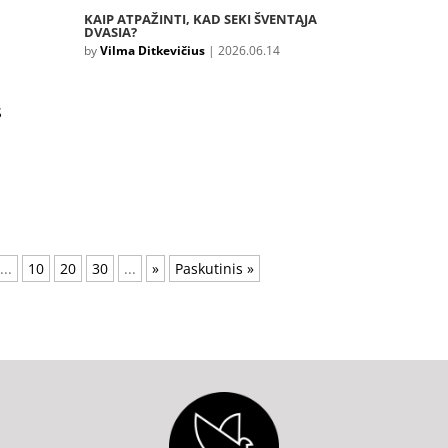
KAIP ATPAŽINTI, KAD SEKI ŠVENTĄJA
DVASIA?
by
Vilma Ditkevičius
|
2026.06.14
...
10
20
30
...
»
Paskutinis »