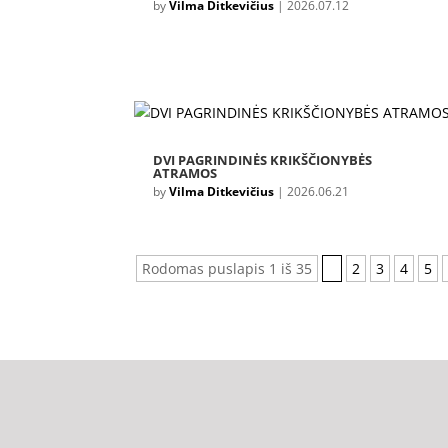
by
Vilma Ditkevičius
|
2026.07.12
DVI PAGRINDINĖS KRIKŠČIONYBĖS
ATRAMOS
by
Vilma Ditkevičius
|
2026.06.21
Rodomas puslapis 1 iš 35
1
2
3
4
5