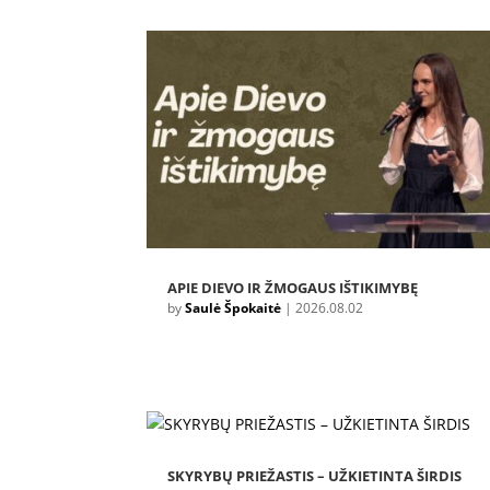
APIE DIEVO IR ŽMOGAUS IŠTIKIMYBĘ
by
Saulė Špokaitė
|
2026.08.02
SKYRYBŲ PRIEŽASTIS – UŽKIETINTA ŠIRDIS