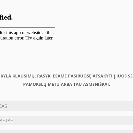
U KYLA KLAUSIMŲ, RAŠYK. ESAME PASIRUOŠĘ ATSAKYTI Į JUOS S
PAMOKSLŲ METU ARBA TAU ASMENIŠKAI.