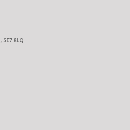
d, SE7 8LQ