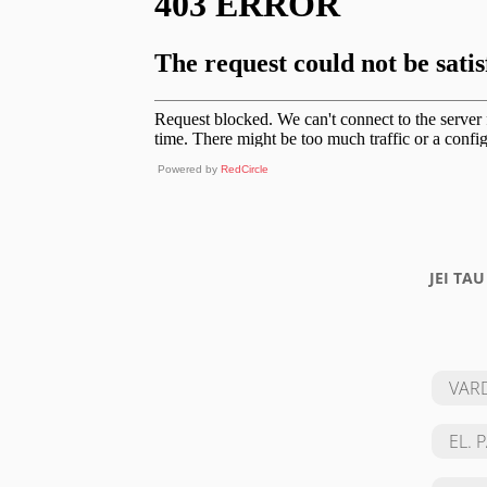
Powered by
RedCircle
JEI TA