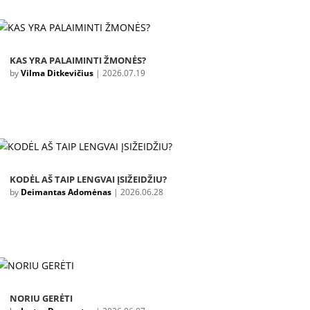
KAS YRA PALAIMINTI ŽMONĖS?
by
Vilma Ditkevičius
|
2026.07.19
KODĖL AŠ TAIP LENGVAI ĮSIŽEIDŽIU?
by
Deimantas Adomėnas
|
2026.06.28
NORIU GERĖTI