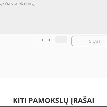
=
10 + 10
SIŲSTI
KITI PAMOKSLŲ ĮRAŠAI