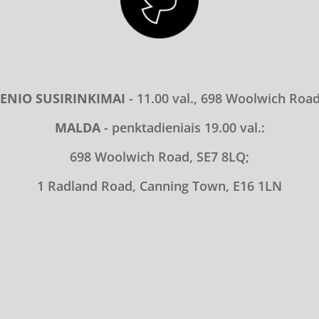
ENIO SUSIRINKIMAI
- 11.00 val., 698 Woolwich Roa
MALDA
- penktadieniais 19.00 val.:
698 Woolwich Road, SE7 8LQ;
1 Radland Road, Canning Town, E16 1LN