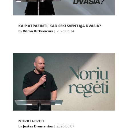
KAIP ATPAŽINTI, KAD SEKI ŠVENTĄJA DVASIA?
by
Vilma Ditkevičius
|
2026.06.14
NORIU GERĖTI
by
Justas Dromantas
|
2026.06.07