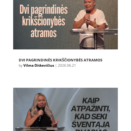
DVI PAGRINDINĖS KRIKŠČIONYBĖS ATRAMOS
by
Vilma Ditkevičius
|
2026.06.21