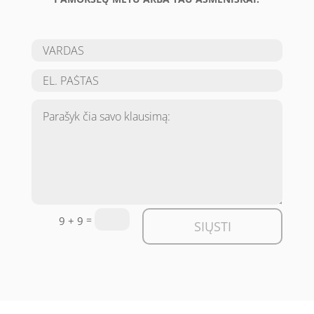
=
9 + 9
SIŲSTI