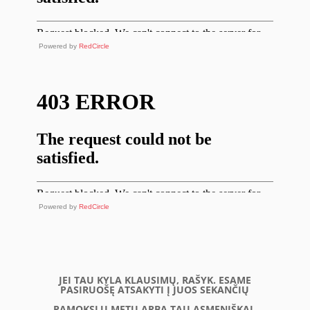
Powered by
RedCircle
Powered by
RedCircle
JEI TAU KYLA KLAUSIMŲ, RAŠYK. ESAME
PASIRUOŠĘ ATSAKYTI Į JUOS SEKANČIŲ
PAMOKSLŲ METU ARBA TAU ASMENIŠKAI.