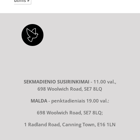
utinis »
SEKMADIENIO SUSIRINKIMAI
- 11.00 val.,
698 Woolwich Road, SE7 8LQ
MALDA
- penktadieniais 19.00 val.:
698 Woolwich Road, SE7 8LQ;
1 Radland Road, Canning Town, E16 1LN