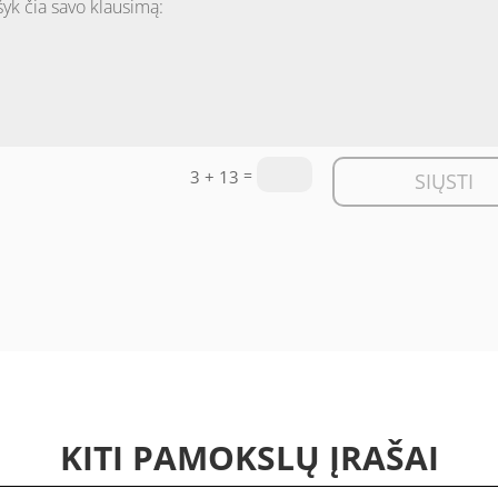
=
3 + 13
SIŲSTI
KITI PAMOKSLŲ ĮRAŠAI