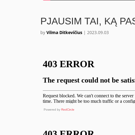
PJAUSIM TAI, KĄ P
by
Vilma Ditkevičius
|
2023.09.03
Powered by
RedCircle