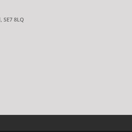
d, SE7 8LQ