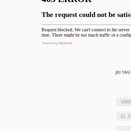
Powered by
RedCircle
JEI TA