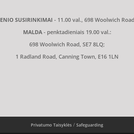
ENIO SUSIRINKIMAI
- 11.00 val., 698 Woolwich Roa
MALDA
- penktadieniais 19.00 val.:
698 Woolwich Road, SE7 8LQ;
1 Radland Road, Canning Town, E16 1LN
Privatumo Taisyklės
Safeguarding