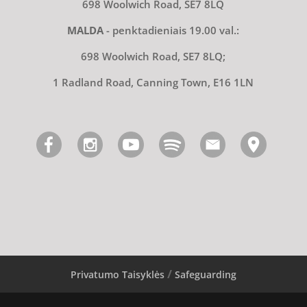
698 Woolwich Road, SE7 8LQ
MALDA
- penktadieniais 19.00 val.:
698 Woolwich Road, SE7 8LQ;
1 Radland Road, Canning Town, E16 1LN
Privatumo Taisyklės
Safeguarding