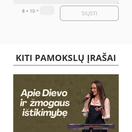
=
8 + 10
SIŲSTI
KITI PAMOKSLŲ ĮRAŠAI