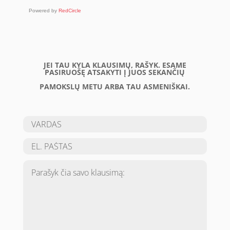
Powered by
RedCircle
JEI TAU KYLA KLAUSIMŲ, RAŠYK. ESAME
PASIRUOŠĘ ATSAKYTI Į JUOS SEKANČIŲ
PAMOKSLŲ METU ARBA TAU ASMENIŠKAI.