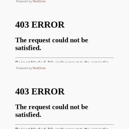
Powered by
RedCircle
Powered by
RedCircle