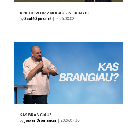
APIE DIEVO IR ŽMOGAUS IŠTIKIMYBĘ
by
Saulė Špokaitė
|
2026.08.02
KAS BRANGIAU?
by
Justas Dromantas
|
2026.07.26