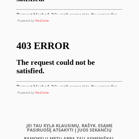
Powered by
RedCircle
Powered by
RedCircle
JEI TAU KYLA KLAUSIMŲ, RAŠYK. ESAME
PASIRUOŠĘ ATSAKYTI Į JUOS SEKANČIŲ
PAMOKSLŲ METU ARBA TAU ASMENIŠKAI.