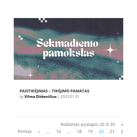
PASITIKĖJIMAS – TIKĖJIMO PAMATAS
by
Vilma Ditkevičius
|
2023.01.01
Rodomas puslapis 20 iš 35
«
Pirmas
«
...
10
...
18
19
20
21
2