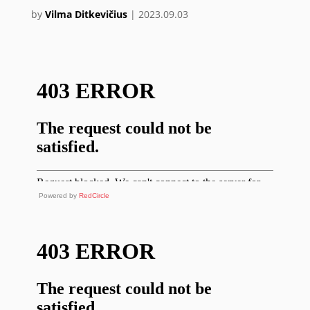
by
Vilma Ditkevičius
|
2023.09.03
Powered by
RedCircle