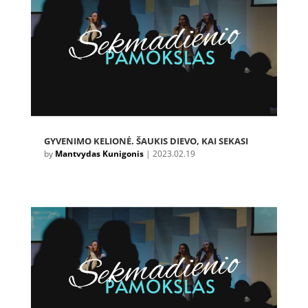
GYVENIMO KELIONĖ. ŠAUKIS DIEVO, KAI SEKASI
by
Mantvydas Kunigonis
|
2023.02.19