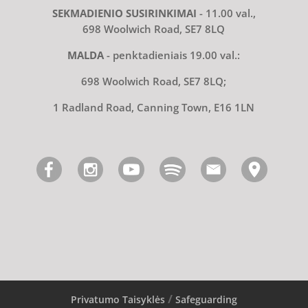
SEKMADIENIO SUSIRINKIMAI
- 11.00 val.,
698 Woolwich Road, SE7 8LQ
MALDA
- penktadieniais 19.00 val.:
698 Woolwich Road, SE7 8LQ;
1 Radland Road, Canning Town, E16 1LN
Privatumo Taisyklės
Safeguarding