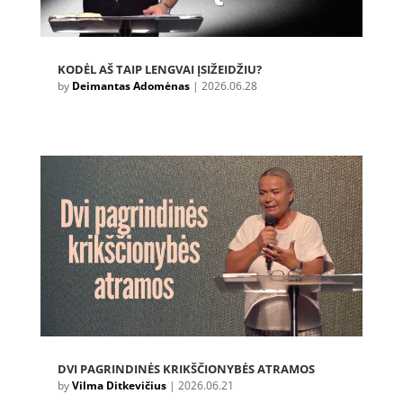
KODĖL AŠ TAIP LENGVAI ĮSIŽEIDŽIU?
by
Deimantas Adomėnas
|
2026.06.28
DVI PAGRINDINĖS KRIKŠČIONYBĖS ATRAMOS
by
Vilma Ditkevičius
|
2026.06.21