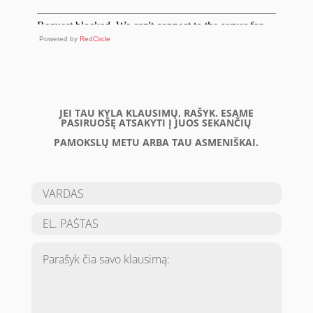
Powered by
RedCircle
JEI TAU KYLA KLAUSIMŲ, RAŠYK. ESAME
PASIRUOŠĘ ATSAKYTI Į JUOS SEKANČIŲ
PAMOKSLŲ METU ARBA TAU ASMENIŠKAI.