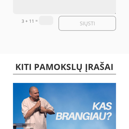
=
3 + 11
SIŲSTI
KITI PAMOKSLŲ ĮRAŠAI