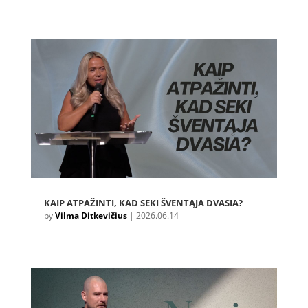
KAIP ATPAŽINTI, KAD SEKI ŠVENTĄJA DVASIA?
by
Vilma Ditkevičius
|
2026.06.14