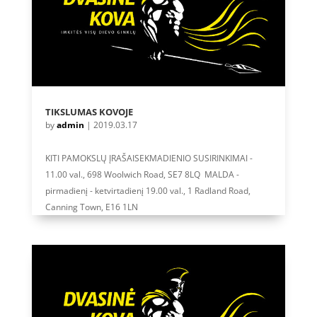
TIKSLUMAS KOVOJE
by
admin
|
2019.03.17
KITI PAMOKSLŲ ĮRAŠAISEKMADIENIO SUSIRINKIMAI -
11.00 val., 698 Woolwich Road, SE7 8LQ MALDA -
pirmadienį - ketvirtadienį 19.00 val., 1 Radland Road,
Canning Town, E16 1LN