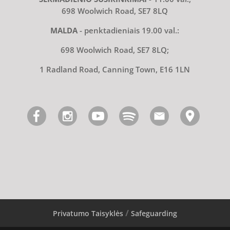
698 Woolwich Road, SE7 8LQ
MALDA
- penktadieniais 19.00 val.:
698 Woolwich Road, SE7 8LQ;
1 Radland Road, Canning Town, E16 1LN
Privatumo Taisyklės
Safeguarding