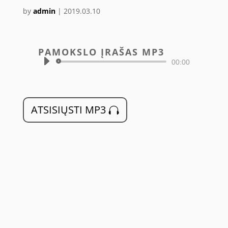
by
admin
|
2019.03.10
PAMOKSLO ĮRAŠAS MP3
Audio
00:00
grotuvas
ATSISIŲSTI MP3