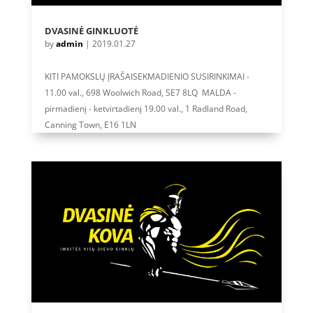
DVASINĖ GINKLUOTĖ
by
admin
|
2019.01.27
KITI PAMOKSLŲ ĮRAŠAISEKMADIENIO SUSIRINKIMAI -
11.00 val., 698 Woolwich Road, SE7 8LQ MALDA -
pirmadienį - ketvirtadienį 19.00 val., 1 Radland Road,
Canning Town, E16 1LN