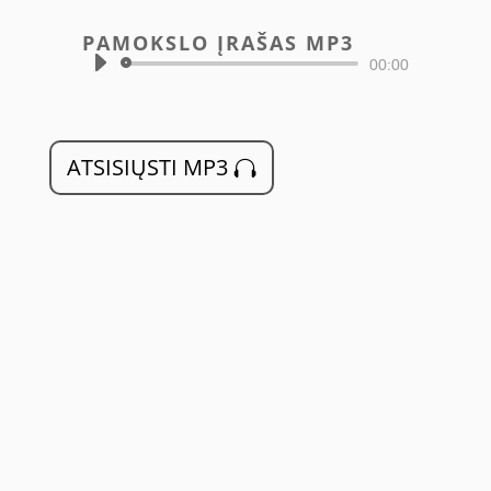
PAMOKSLO ĮRAŠAS MP3
Audio
00:00
grotuvas
ATSISIŲSTI MP3