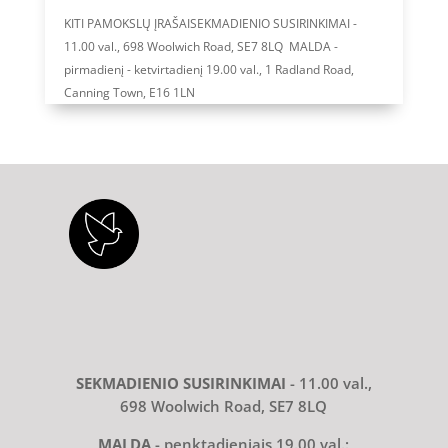
KITI PAMOKSLŲ ĮRAŠAISEKMADIENIO SUSIRINKIMAI -
11.00 val., 698 Woolwich Road, SE7 8LQ MALDA -
pirmadienį - ketvirtadienį 19.00 val., 1 Radland Road,
Canning Town, E16 1LN
SEKMADIENIO SUSIRINKIMAI
- 11.00 val.,
698 Woolwich Road, SE7 8LQ
MALDA
- penktadieniais 19.00 val.: