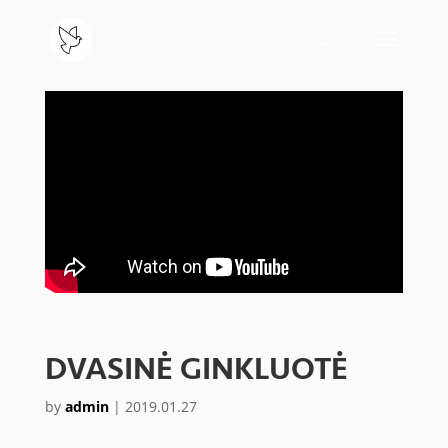
DVASINĖ GINKLUOTĖ
by
admin
|
2019.01.27