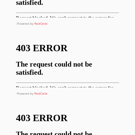
Powered by
RedCircle
Powered by
RedCircle