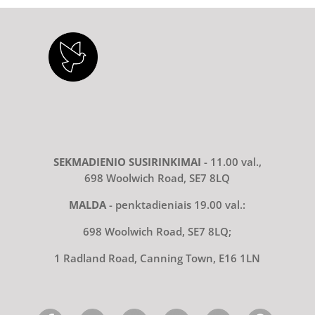
SEKMADIENIO SUSIRINKIMAI
- 11.00 val.,
698 Woolwich Road, SE7 8LQ
MALDA
- penktadieniais 19.00 val.:
698 Woolwich Road, SE7 8LQ;
1 Radland Road, Canning Town, E16 1LN