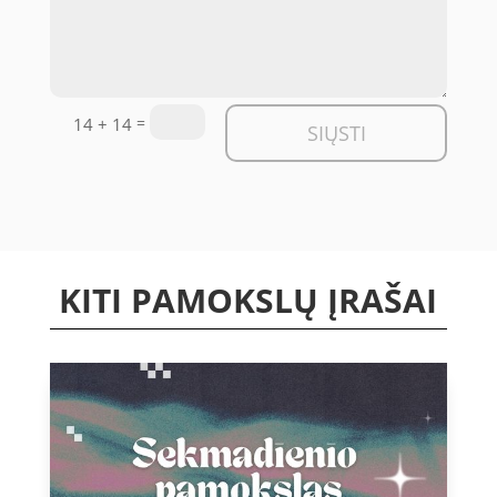
=
14 + 14
SIŲSTI
KITI PAMOKSLŲ ĮRAŠAI