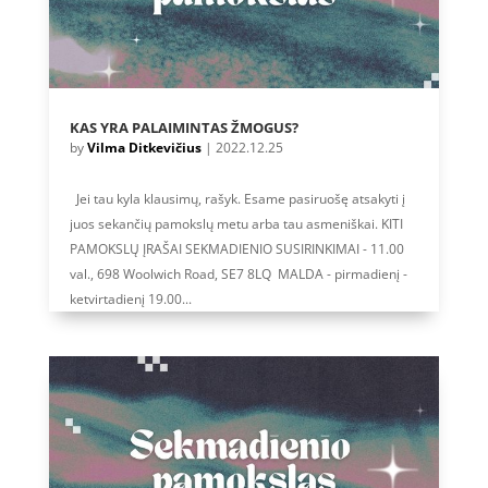
KAS YRA PALAIMINTAS ŽMOGUS?
by
Vilma Ditkevičius
|
2022.12.25
Jei tau kyla klausimų, rašyk. Esame pasiruošę atsakyti į
juos sekančių pamokslų metu arba tau asmeniškai. KITI
PAMOKSLŲ ĮRAŠAI SEKMADIENIO SUSIRINKIMAI - 11.00
val., 698 Woolwich Road, SE7 8LQ MALDA - pirmadienį -
ketvirtadienį 19.00...