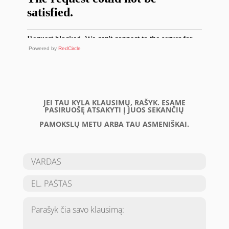
Powered by
RedCircle
JEI TAU KYLA KLAUSIMŲ, RAŠYK. ESAME
PASIRUOŠĘ ATSAKYTI Į JUOS SEKANČIŲ
PAMOKSLŲ METU ARBA TAU ASMENIŠKAI.