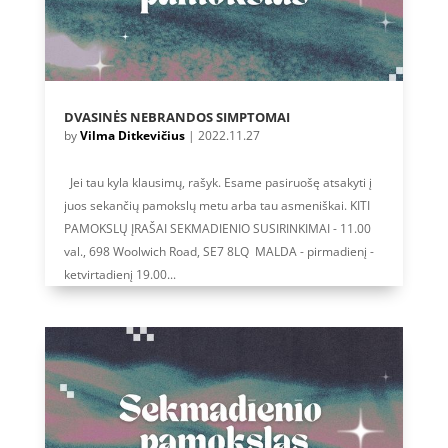
DVASINĖS NEBRANDOS SIMPTOMAI
by
Vilma Ditkevičius
|
2022.11.27
Jei tau kyla klausimų, rašyk. Esame pasiruošę atsakyti į
juos sekančių pamokslų metu arba tau asmeniškai. KITI
PAMOKSLŲ ĮRAŠAI SEKMADIENIO SUSIRINKIMAI - 11.00
val., 698 Woolwich Road, SE7 8LQ MALDA - pirmadienį -
ketvirtadienį 19.00...