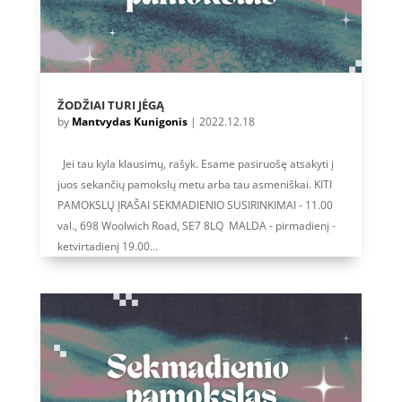
ŽODŽIAI TURI JĖGĄ
by
Mantvydas Kunigonis
|
2022.12.18
Jei tau kyla klausimų, rašyk. Esame pasiruošę atsakyti į
juos sekančių pamokslų metu arba tau asmeniškai. KITI
PAMOKSLŲ ĮRAŠAI SEKMADIENIO SUSIRINKIMAI - 11.00
val., 698 Woolwich Road, SE7 8LQ MALDA - pirmadienį -
ketvirtadienį 19.00...