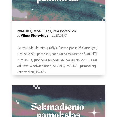
PASITIKĖJIMAS – TIKĖJIMO PAMATAS
by
Vilma Ditkevičius
|
2023.01.01
Jei tau kyla klausimų, rašyk. Esame pasiruošę atsakyti į
juos sekančių pamokslų metu arba tau asmeniškai. KITI
PAMOKSLŲ ĮRAŠAI SEKMADIENIO SUSIRINKIMAI - 11.00
val., 698 Woolwich Road, SE7 8LQ MALDA - pirmadienį -
ketvirtadienį 19.00...