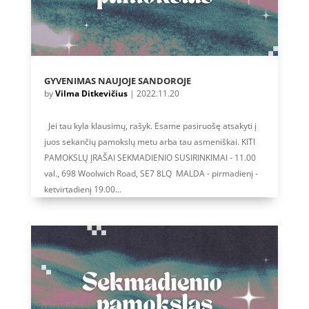
GYVENIMAS NAUJOJE SANDOROJE
by
Vilma Ditkevičius
|
2022.11.20
Jei tau kyla klausimų, rašyk. Esame pasiruošę atsakyti į
juos sekančių pamokslų metu arba tau asmeniškai. KITI
PAMOKSLŲ ĮRAŠAI SEKMADIENIO SUSIRINKIMAI - 11.00
val., 698 Woolwich Road, SE7 8LQ MALDA - pirmadienį -
ketvirtadienį 19.00...