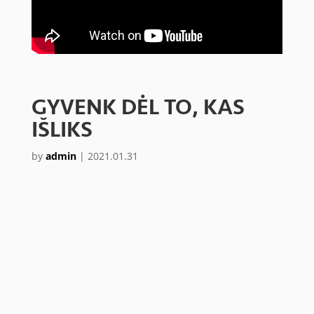
GYVENK DĖL TO, KAS
IŠLIKS
by
admin
|
2021.01.31