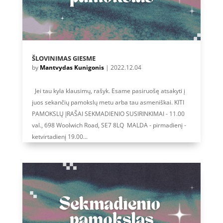
ŠLOVINIMAS GIESME
by
Mantvydas Kunigonis
|
2022.12.04
Jei tau kyla klausimų, rašyk. Esame pasiruošę atsakyti į
juos sekančių pamokslų metu arba tau asmeniškai. KITI
PAMOKSLŲ ĮRAŠAI SEKMADIENIO SUSIRINKIMAI - 11.00
val., 698 Woolwich Road, SE7 8LQ MALDA - pirmadienį -
ketvirtadienį 19.00...