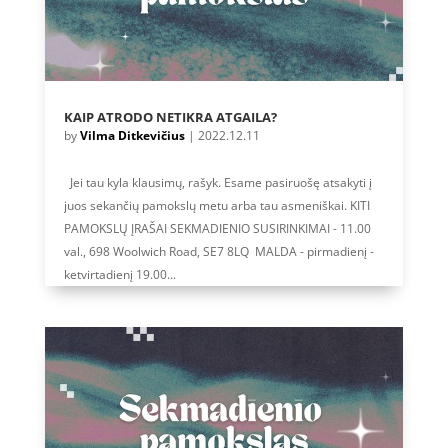
KAIP ATRODO NETIKRA ATGAILA?
by
Vilma Ditkevičius
|
2022.12.11
Jei tau kyla klausimų, rašyk. Esame pasiruošę atsakyti į
juos sekančių pamokslų metu arba tau asmeniškai. KITI
PAMOKSLŲ ĮRAŠAI SEKMADIENIO SUSIRINKIMAI - 11.00
val., 698 Woolwich Road, SE7 8LQ MALDA - pirmadienį -
ketvirtadienį 19.00...