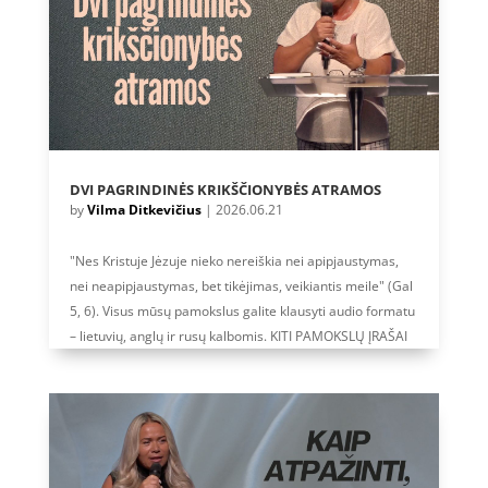
DVI PAGRINDINĖS KRIKŠČIONYBĖS ATRAMOS
by
Vilma Ditkevičius
|
2026.06.21
"Nes Kristuje Jėzuje nieko nereiškia nei apipjaustymas,
nei neapipjaustymas, bet tikėjimas, veikiantis meile" (Gal
5, 6). Visus mūsų pamokslus galite klausyti audio formatu
– lietuvių, anglų ir rusų kalbomis. KITI PAMOKSLŲ ĮRAŠAI