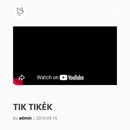
TIK TIKĖK
by
admin
|
2019.09.15