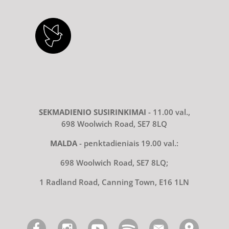
SEKMADIENIO SUSIRINKIMAI
- 11.00 val.,
698 Woolwich Road, SE7 8LQ
MALDA
- penktadieniais 19.00 val.:
698 Woolwich Road, SE7 8LQ;
1 Radland Road, Canning Town, E16 1LN