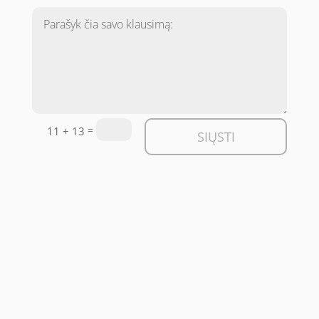
=
11 + 13
SIŲSTI