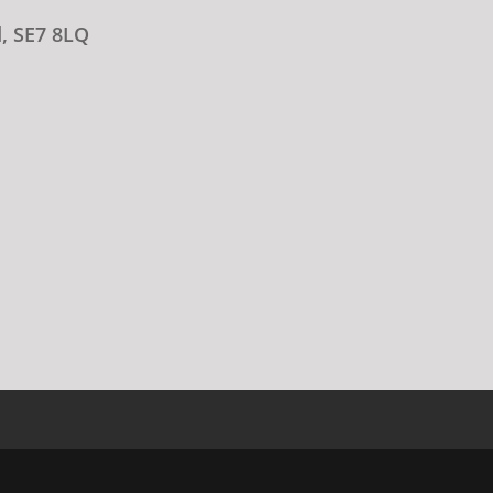
d, SE7 8LQ