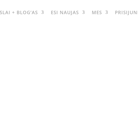
LAI + BLOG’AS
ESI NAUJAS
MES
PRISIJUN