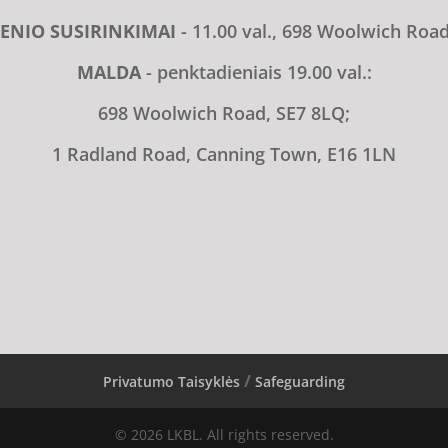
ENIO SUSIRINKIMAI
- 11.00 val., 698 Woolwich Roa
MALDA
- penktadieniais 19.00 val.:
698 Woolwich Road, SE7 8LQ;
1 Radland Road, Canning Town, E16 1LN
Privatumo Taisyklės
Safeguarding