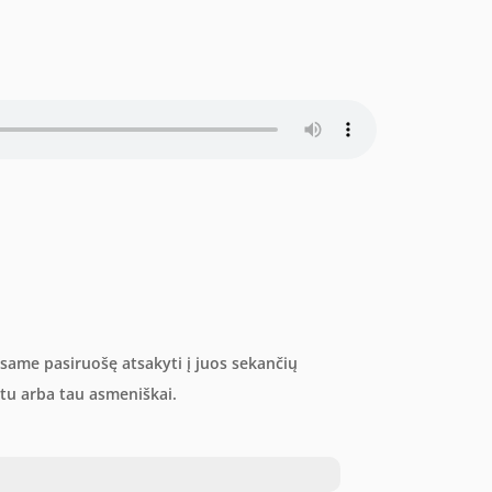
 Esame pasiruošę atsakyti į juos sekančių
u arba tau asmeniškai.