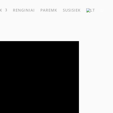
K
RENGINIAI
PAREMK
SUSISIEK