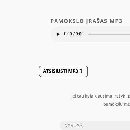
PAMOKSLO ĮRAŠAS MP3
ATSISIŲSTI MP3
Jei tau kyla klausimų, rašyk.
pamokslų met