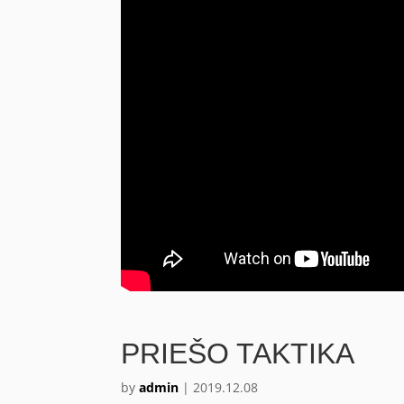
PRIEŠO TAKTIKA
by
admin
|
2019.12.08