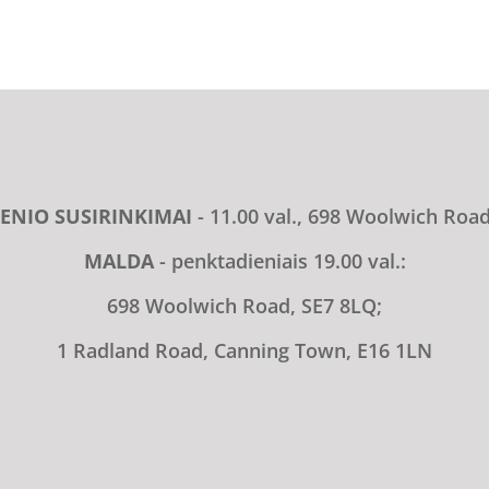
ENIO SUSIRINKIMAI
- 11.00 val., 698 Woolwich Roa
MALDA
- penktadieniais 19.00 val.:
698 Woolwich Road, SE7 8LQ;
1 Radland Road, Canning Town, E16 1LN