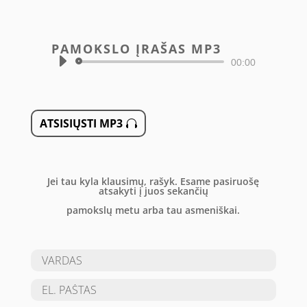
PAMOKSLO ĮRAŠAS MP3
Audio
00:00
grotuvas
ATSISIŲSTI MP3
Jei tau kyla klausimų, rašyk. Esame pasiruošę
atsakyti į juos sekančių
pamokslų metu arba tau asmeniškai.