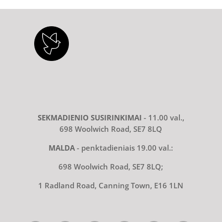
SEKMADIENIO SUSIRINKIMAI
- 11.00 val.,
698 Woolwich Road, SE7 8LQ
MALDA
- penktadieniais 19.00 val.:
698 Woolwich Road, SE7 8LQ;
1 Radland Road, Canning Town, E16 1LN