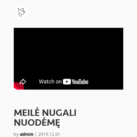
MEILĖ NUGALI
NUODĖMĘ
by
admin
|
2019.12.01