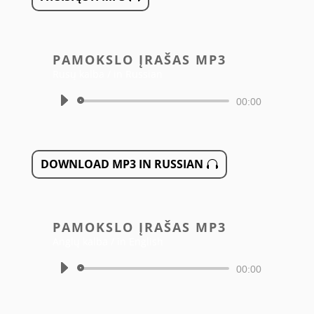
PAMOKSLO ĮRAŠAS MP3
Rusų kalba / in Russian
Audio
00:00
grotuvas
DOWNLOAD MP3 IN RUSSIAN
PAMOKSLO ĮRAŠAS MP3
Anglų kalba / in English
Audio
00:00
grotuvas