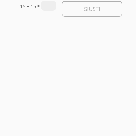
=
15 + 15
SIŲSTI