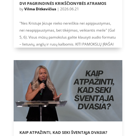
DVI PAGRINDINĖS KRIKŠČIONYBĖS ATRAMOS
by
Vilma Ditkevičius
|
2026.06.21
"Nes Kristuje Jėzuje nieko nereiškia nei apipjaustymas,
nei neapipjaustymas, bet tikėjimas, veikiantis meile" (Gal
5, 6). Visus mūsų pamokslus galite klausyti audio formatu
– lietuvių, anglų ir rusų kalbomis. KITI PAMOKSLŲ ĮRAŠAI
KAIP ATPAŽINTI, KAD SEKI ŠVENTĄJA DVASIA?