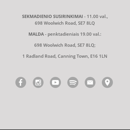
SEKMADIENIO SUSIRINKIMAI
- 11.00 val.,
698 Woolwich Road, SE7 8LQ
MALDA
- penktadieniais 19.00 val.:
698 Woolwich Road, SE7 8LQ;
1 Radland Road, Canning Town, E16 1LN