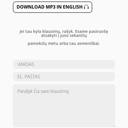
DOWNLOAD MP3 IN ENGLISH
Jei tau kyla klausimų, rašyk. Esame pasiruošę
atsakyti į juos sekančių
pamokslų metu arba tau asmeniškai.