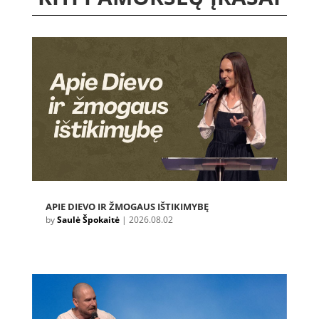
APIE DIEVO IR ŽMOGAUS IŠTIKIMYBĘ
by
Saulė Špokaitė
|
2026.08.02