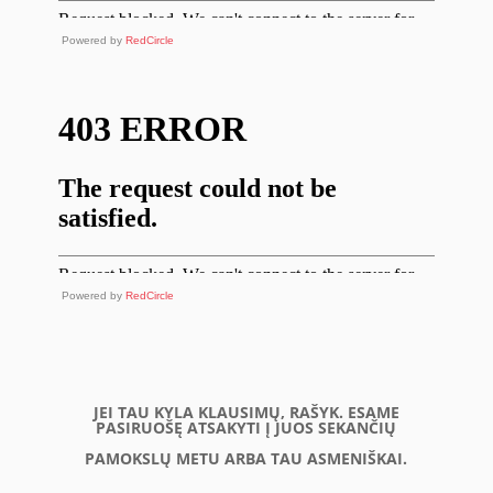
Powered by
RedCircle
Powered by
RedCircle
JEI TAU KYLA KLAUSIMŲ, RAŠYK. ESAME
PASIRUOŠĘ ATSAKYTI Į JUOS SEKANČIŲ
PAMOKSLŲ METU ARBA TAU ASMENIŠKAI.