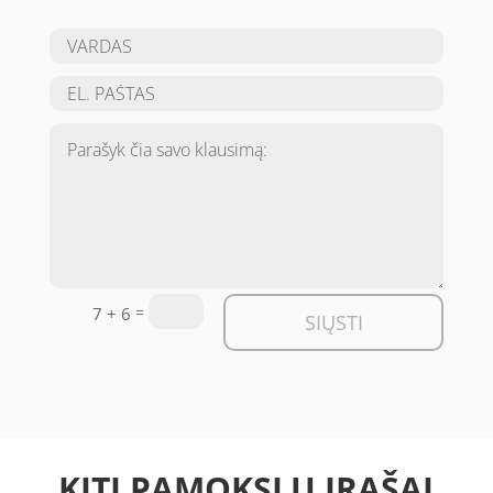
=
7 + 6
SIŲSTI
KITI PAMOKSLŲ ĮRAŠAI