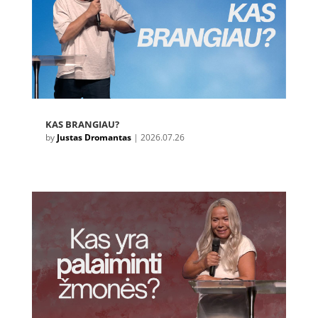
KAS BRANGIAU?
by
Justas Dromantas
|
2026.07.26