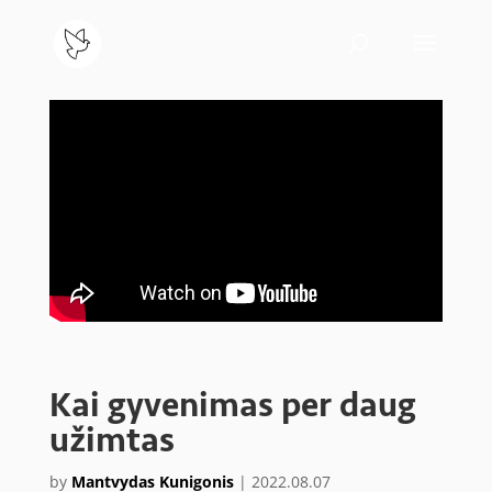
Kai gyvenimas per daug
užimtas
by
Mantvydas Kunigonis
|
2022.08.07