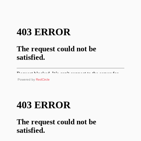
Powered by
RedCircle