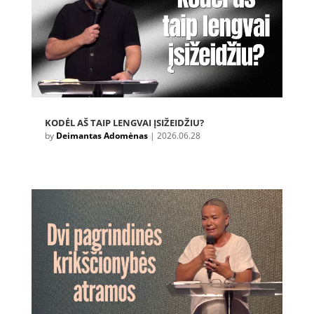
KODĖL AŠ TAIP LENGVAI ĮSIŽEIDŽIU?
by
Deimantas Adomėnas
|
2026.06.28