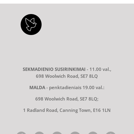
SEKMADIENIO SUSIRINKIMAI
- 11.00 val.,
698 Woolwich Road, SE7 8LQ
MALDA
- penktadieniais 19.00 val.:
698 Woolwich Road, SE7 8LQ;
1 Radland Road, Canning Town, E16 1LN