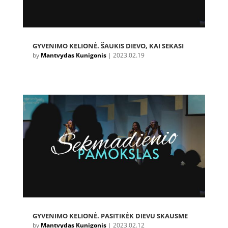
GYVENIMO KELIONĖ. ŠAUKIS DIEVO, KAI SEKASI
by
Mantvydas Kunigonis
|
2023.02.19
GYVENIMO KELIONĖ. PASITIKĖK DIEVU SKAUSME
by
Mantvydas Kunigonis
|
2023.02.12