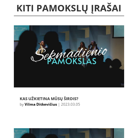
KITI PAMOKSLŲ ĮRAŠAI
KAS UŽKIETINA MŪSŲ ŠIRDIS?
by
Vilma Ditkevičius
|
2023.03.05