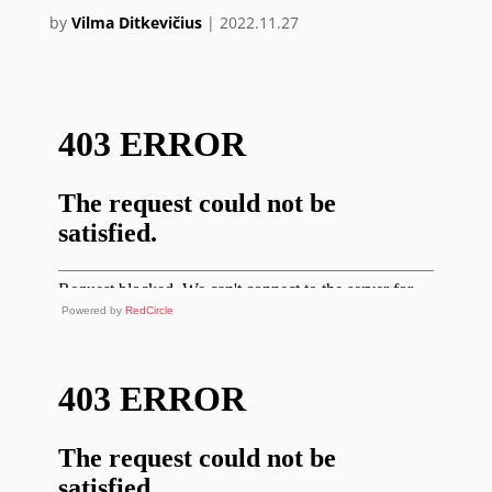
by
Vilma Ditkevičius
|
2022.11.27
Powered by
RedCircle