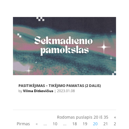
PASITIKĖJIMAS – TIKĖJIMO PAMATAS (2 DALIS)
by
Vilma Ditkevičius
|
2023.01.08
Rodomas puslapis 20 iš 35
«
Pirmas
«
...
10
...
18
19
20
21
2