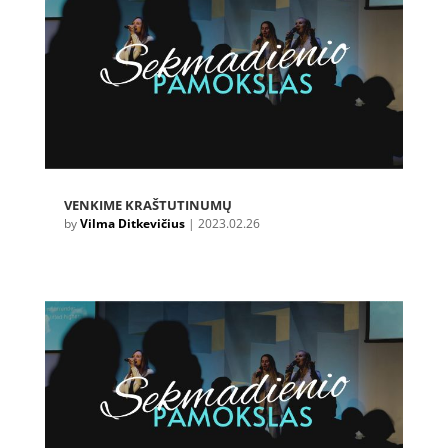
VENKIME KRAŠTUTINUMŲ
by
Vilma Ditkevičius
|
2023.02.26