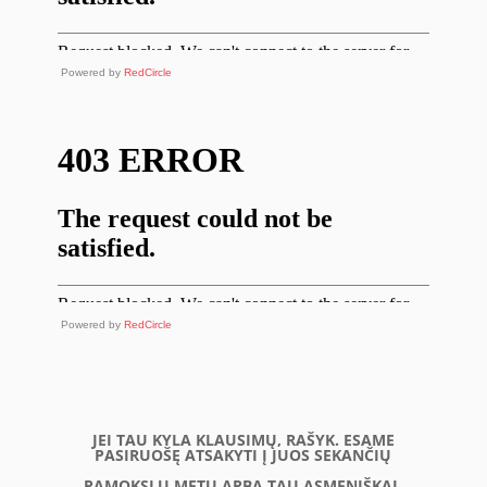
Powered by
RedCircle
Powered by
RedCircle
JEI TAU KYLA KLAUSIMŲ, RAŠYK. ESAME
PASIRUOŠĘ ATSAKYTI Į JUOS SEKANČIŲ
PAMOKSLŲ METU ARBA TAU ASMENIŠKAI.