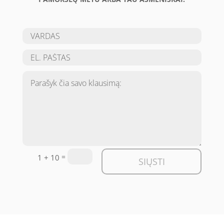
=
1 + 10
SIŲSTI