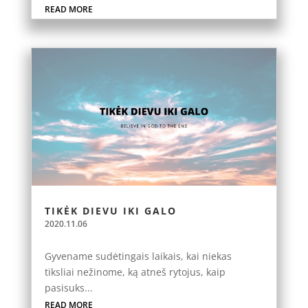
READ MORE
TIKĖK DIEVU IKI GALO
2020.11.06
Gyvename sudėtingais laikais, kai niekas
tiksliai nežinome, ką atneš rytojus, kaip
pasisuks...
READ MORE