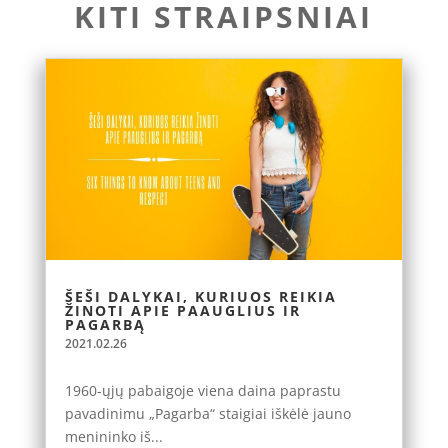
KITI STRAIPSNIAI
ŠEŠI DALYKAI, KURIUOS REIKIA
ŽINOTI APIE PAAUGLIUS IR
PAGARBĄ
2021.02.26
1960-ųjų pabaigoje viena daina paprastu
pavadinimu „Pagarba“ staigiai iškėlė jauno
menininko iš...