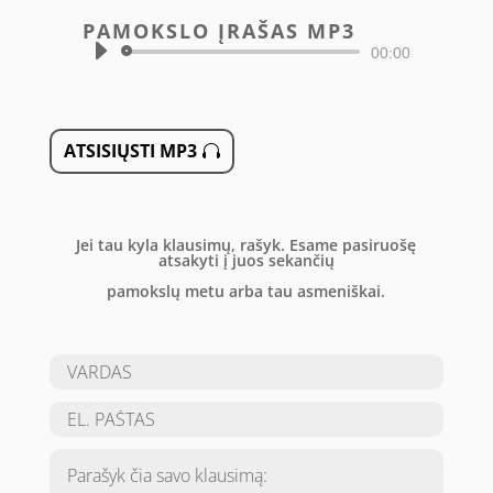
PAMOKSLO ĮRAŠAS MP3
Audio
00:00
grotuvas
ATSISIŲSTI MP3
Jei tau kyla klausimų, rašyk. Esame pasiruošę
atsakyti į juos sekančių
pamokslų metu arba tau asmeniškai.