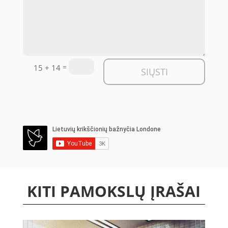
=
15 + 14
SIŲSTI
KITI PAMOKSLŲ ĮRAŠAI