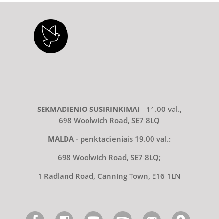
SEKMADIENIO SUSIRINKIMAI
- 11.00 val.,
698 Woolwich Road, SE7 8LQ
MALDA
- penktadieniais 19.00 val.:
698 Woolwich Road, SE7 8LQ;
1 Radland Road, Canning Town, E16 1LN