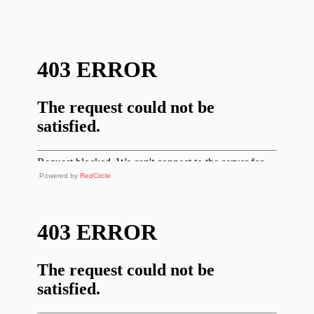
Powered by
RedCircle