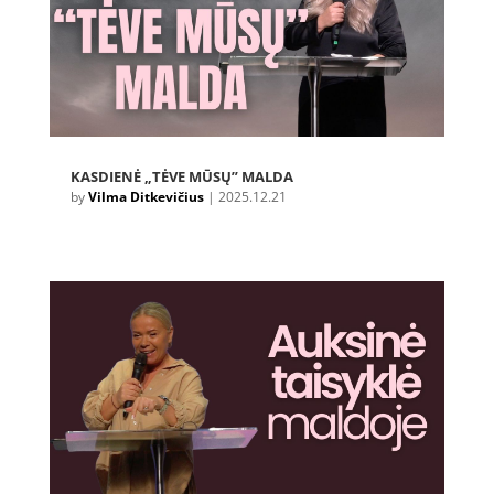
KASDIENĖ „TĖVE MŪSŲ” MALDA
by
Vilma Ditkevičius
|
2025.12.21