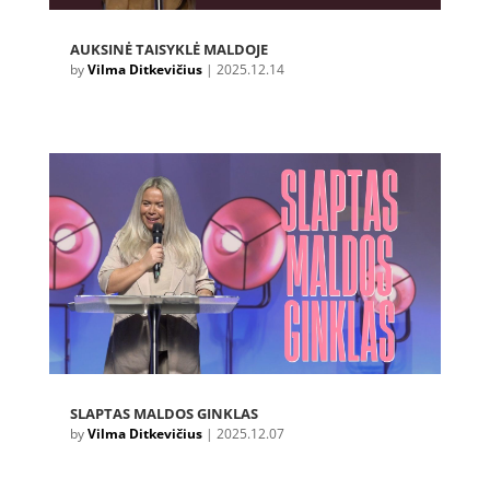
AUKSINĖ TAISYKLĖ MALDOJE
by
Vilma Ditkevičius
|
2025.12.14
SLAPTAS MALDOS GINKLAS
by
Vilma Ditkevičius
|
2025.12.07