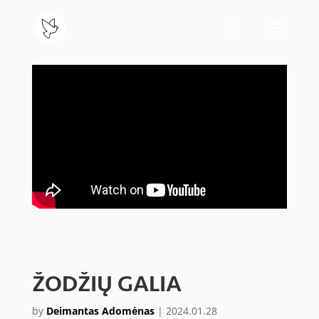
ŽODŽIŲ GALIA
by
Deimantas Adomėnas
|
2024.01.28