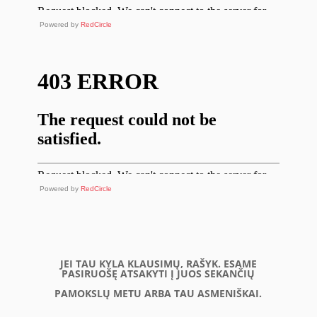
Powered by
RedCircle
Powered by
RedCircle
JEI TAU KYLA KLAUSIMŲ, RAŠYK. ESAME
PASIRUOŠĘ ATSAKYTI Į JUOS SEKANČIŲ
PAMOKSLŲ METU ARBA TAU ASMENIŠKAI.