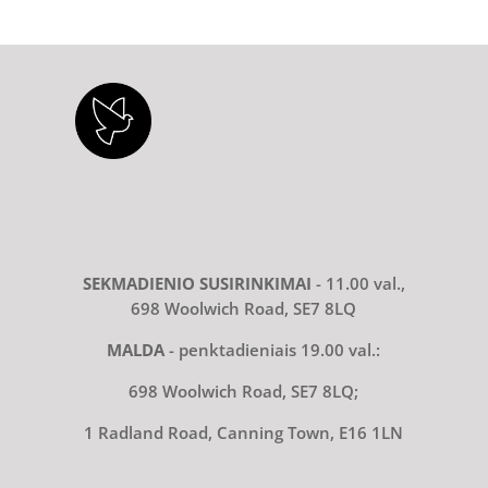
SEKMADIENIO SUSIRINKIMAI
- 11.00 val.,
698 Woolwich Road, SE7 8LQ
MALDA
- penktadieniais 19.00 val.:
698 Woolwich Road, SE7 8LQ;
1 Radland Road, Canning Town, E16 1LN