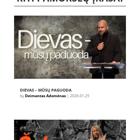
DIEVAS – MŪSŲ PAGUODA
by
Deimantas Adomėnas
|
2026.01.25