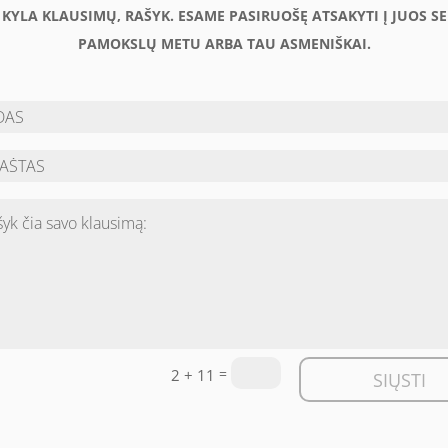
U KYLA KLAUSIMŲ, RAŠYK. ESAME PASIRUOŠĘ ATSAKYTI Į JUOS S
PAMOKSLŲ METU ARBA TAU ASMENIŠKAI.
=
2 + 11
SIŲSTI