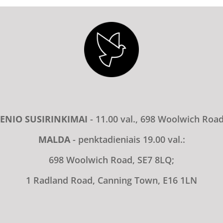
ENIO SUSIRINKIMAI
- 11.00 val., 698 Woolwich Roa
MALDA
- penktadieniais 19.00 val.:
698 Woolwich Road, SE7 8LQ;
1 Radland Road, Canning Town, E16 1LN