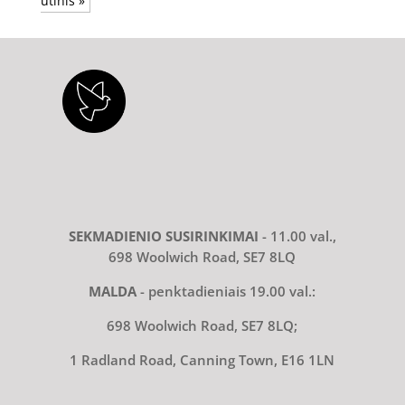
utinis »
SEKMADIENIO SUSIRINKIMAI
- 11.00 val.,
698 Woolwich Road, SE7 8LQ
MALDA
- penktadieniais 19.00 val.:
698 Woolwich Road, SE7 8LQ;
1 Radland Road, Canning Town, E16 1LN