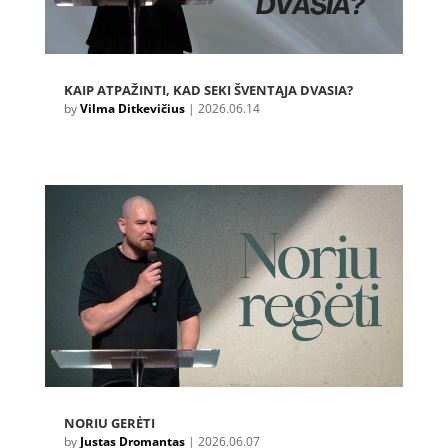
KAIP ATPAŽINTI, KAD SEKI ŠVENTĄJA DVASIA?
by
Vilma Ditkevičius
|
2026.06.14
NORIU GERĖTI
by
Justas Dromantas
|
2026.06.07