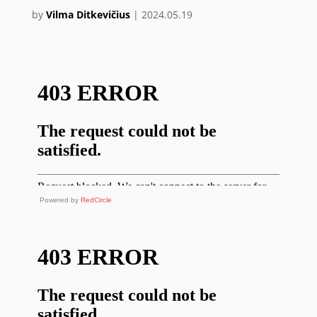
by
Vilma Ditkevičius
|
2024.05.19
Powered by
RedCircle