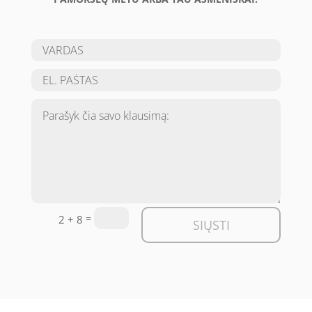
=
2 + 8
SIŲSTI