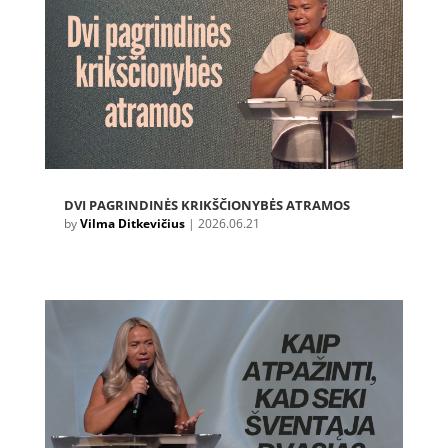
DVI PAGRINDINĖS KRIKŠČIONYBĖS ATRAMOS
by
Vilma Ditkevičius
|
2026.06.21