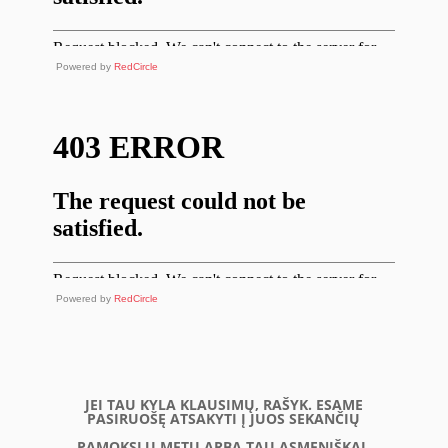
Powered by
RedCircle
Powered by
RedCircle
JEI TAU KYLA KLAUSIMŲ, RAŠYK. ESAME
PASIRUOŠĘ ATSAKYTI Į JUOS SEKANČIŲ
PAMOKSLŲ METU ARBA TAU ASMENIŠKAI.